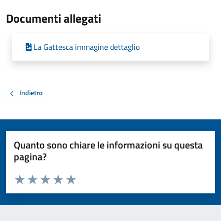
Documenti allegati
La Gattesca immagine dettaglio
Indietro
Quanto sono chiare le informazioni su questa
pagina?
Valuta da 1 a 5 stelle la pagina
Valuta 1 stelle su 5
Valuta 2 stelle su 5
Valuta 3 stelle su 5
Valuta 4 stelle su 5
Valuta 5 stelle su 5