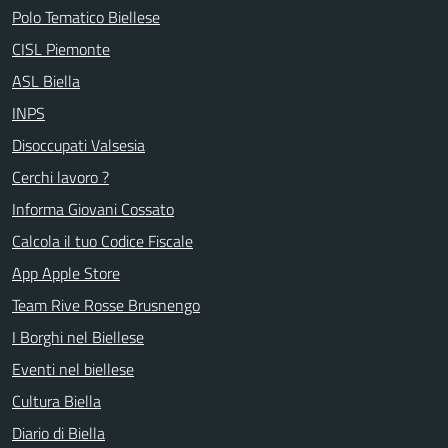
Polo Tematico Biellese
CISL Piemonte
ASL Biella
INPS
Disoccupati Valsesia
Cerchi lavoro ?
Informa Giovani Cossato
Calcola il tuo Codice Fiscale
App Apple Store
Team Rive Rosse Brusnengo
I Borghi nel Biellese
Eventi nel biellese
Cultura Biella
Diario di Biella