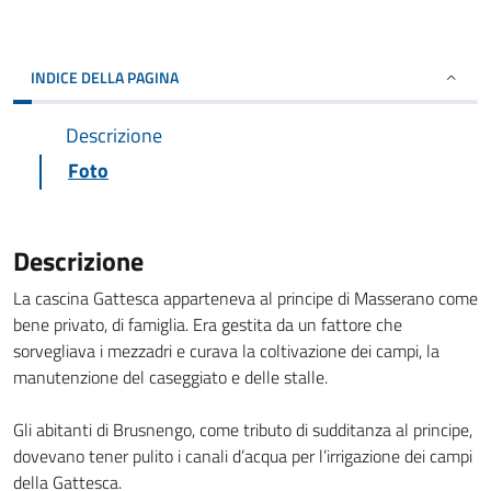
INDICE DELLA PAGINA
Descrizione
Foto
Descrizione
La cascina Gattesca apparteneva al principe di Masserano come
bene privato, di famiglia. Era gestita da un fattore che
sorvegliava i mezzadri e curava la coltivazione dei campi, la
manutenzione del caseggiato e delle stalle.
Gli abitanti di Brusnengo, come tributo di sudditanza al principe,
dovevano tener pulito i canali d’acqua per l’irrigazione dei campi
della Gattesca.