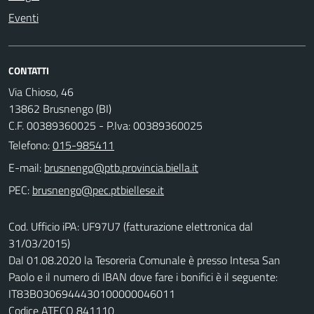
Eventi
CONTATTI
Via Chioso, 46
13862 Brusnengo (BI)
C.F. 00389360025 - P.Iva: 00389360025
Telefono:
015-985411
E-mail:
PEC:
Cod. Ufficio iPA: UF97U7 (fatturazione elettronica dal
31/03/2015)
Dal 01.08.2020 la Tesoreria Comunale è presso Intesa San
Paolo e il numero di IBAN dove fare i bonifici è il seguente:
IT83B0306944430100000046011
Codice ATECO 841110