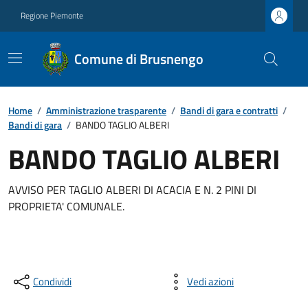
Regione Piemonte
Comune di Brusnengo
Home
/
Amministrazione trasparente
/
Bandi di gara e contratti
/
Bandi di gara
/
BANDO TAGLIO ALBERI
BANDO TAGLIO ALBERI
AVVISO PER TAGLIO ALBERI DI ACACIA E N. 2 PINI DI
PROPRIETA' COMUNALE.
Condividi
Vedi azioni