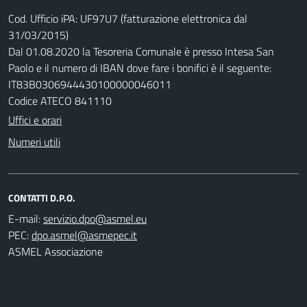
Cod. Ufficio iPA: UF97U7 (fatturazione elettronica dal
31/03/2015)
Dal 01.08.2020 la Tesoreria Comunale è presso Intesa San
Paolo e il numero di IBAN dove fare i bonifici è il seguente:
IT83B0306944430100000046011
Codice ATECO 841110
Uffici e orari
Numeri utili
CONTATTI D.P.O.
E-mail:
PEC:
ASMEL Associazione