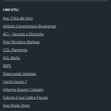
LINK UTILI
Ass. Città del Vino
Istituto Comprensivo Brusnengo
ACI - Servizio a Domicilio
Polo Tematico Biellese
CISL Piemonte
ASL Biella
INPS
Disoccupati Valsesia
Cerchi lavoro ?
Informa Giovani Cossato
Calcola il tuo Codice Fiscale
App Apple Store