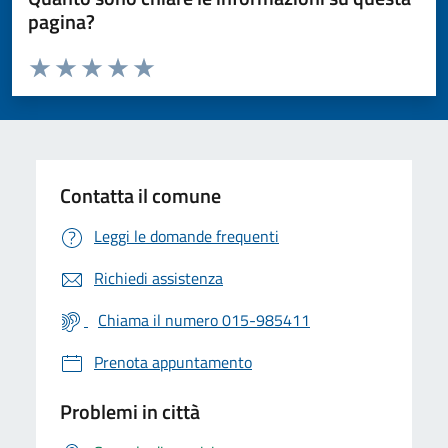
pagina?
Valuta da 1 a 5 stelle la pagina
Valuta 1 stelle su 5
Valuta 2 stelle su 5
Valuta 3 stelle su 5
Valuta 4 stelle su 5
Valuta 5 stelle su 5
Contatta il comune
Leggi le domande frequenti
Richiedi assistenza
Chiama il numero 015-985411
Prenota appuntamento
Problemi in città