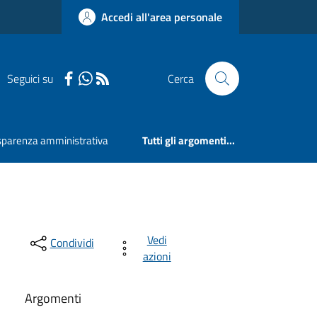
Accedi all'area personale
Seguici su
Cerca
sparenza amministrativa
Tutti gli argomenti...
Vedi
Condividi
azioni
Argomenti