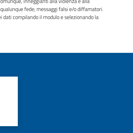
 comunque, inneggianti alla violenza e alla
di qualunque fede; messaggi falsi e/o diffamatori.
ei dati compilando il modulo e selezionando la