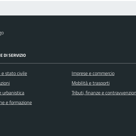
go
E DI SERVIZIO
e stato civile
Imprese e commercio
zioni
Mobilità e trasporti
 urbanistica
Tributi, finanze e contravvenzion
ne e formazione