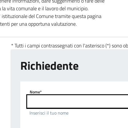
enere informazioni, dare suggerimenti o fare delle
a la vita comunale e il lavoro del municipio.
ta' istituzionale del Comune tramite questa pagina
etenti per una opportuna valutazione.
* Tutti i campi contrassegnati con l'asterisco (*) sono ob
Richiedente
Nome*
Inserisci il tuo nome