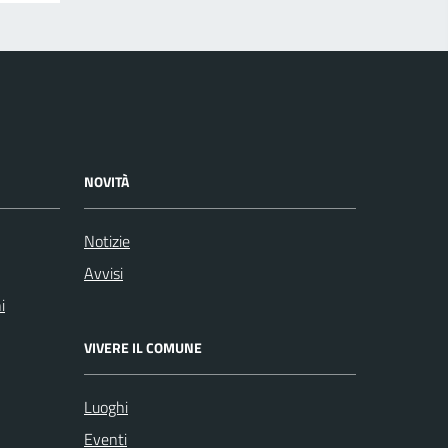
NOVITÀ
Notizie
Avvisi
i
VIVERE IL COMUNE
Luoghi
Eventi