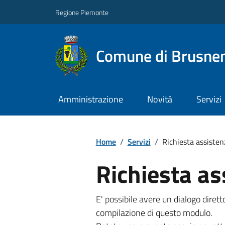
Regione Piemonte
Comune di Brusne
Amministrazione
Novità
Servizi
Home
/
Servizi
/
Richiesta assisten
Richiesta as
E' possibile avere un dialogo dire
compilazione di questo modulo.