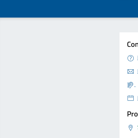
Con
Pro