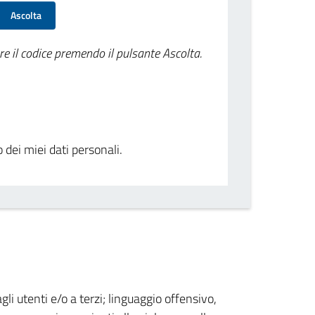
Ascolta
re il codice premendo il pulsante Ascolta.
o dei miei dati personali.
gli utenti e/o a terzi; linguaggio offensivo,