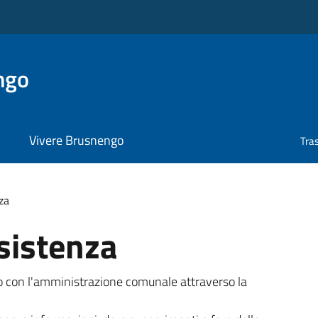
ngo
Vivere Brusnengo
Tra
za
sistenza
tto con l'amministrazione comunale attraverso la