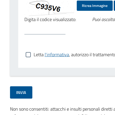
Ricrea Immagine
Digita il codice visualizzato:
Puoi ascolta
Letta
l'informativa
, autorizzo il trattament
Non sono consentiti: attacchi e insulti personali diretti a