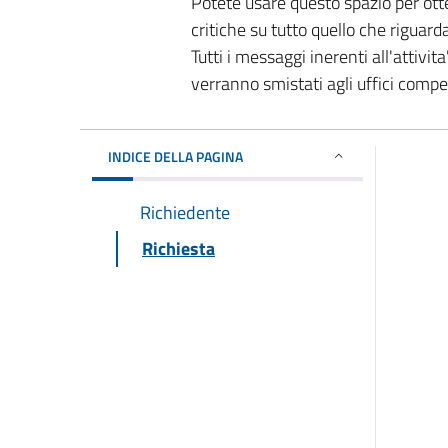
Potete usare questo spazio per ott
critiche su tutto quello che riguard
Tutti i messaggi inerenti all'attivi
verranno smistati agli uffici comp
INDICE DELLA PAGINA
Richiedente
Richiesta