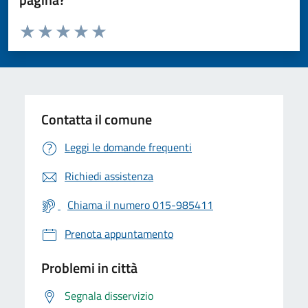
Valuta da 1 a 5 stelle la pagina
Valuta 1 stelle su 5
Valuta 2 stelle su 5
Valuta 3 stelle su 5
Valuta 4 stelle su 5
Valuta 5 stelle su 5
Contatta il comune
Leggi le domande frequenti
Richiedi assistenza
Chiama il numero 015-985411
Prenota appuntamento
Problemi in città
Segnala disservizio