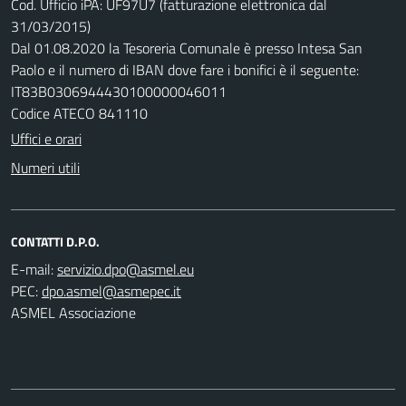
Cod. Ufficio iPA: UF97U7 (fatturazione elettronica dal
31/03/2015)
Dal 01.08.2020 la Tesoreria Comunale è presso Intesa San
Paolo e il numero di IBAN dove fare i bonifici è il seguente:
IT83B0306944430100000046011
Codice ATECO 841110
Uffici e orari
Numeri utili
CONTATTI D.P.O.
E-mail:
PEC:
ASMEL Associazione