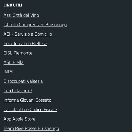
LINK UTILI
Ass. Città del Vino
Istituto Comprensivo Brusnengo
ACI - Servizio a Domicilio
Polo Tematico Biellese
CISL Piemonte
ASL Biella
INPS
Disoccupati Valsesia
Cerchi lavoro ?
Informa Giovani Cossato
Calcola il tuo Codice Fiscale
App Apple Store
Team Rive Rosse Brusnengo