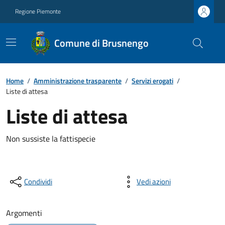
Regione Piemonte
Comune di Brusnengo
Home
/
Amministrazione trasparente
/
Servizi erogati
/
Liste di attesa
Liste di attesa
Non sussiste la fattispecie
Condividi
Vedi azioni
Argomenti