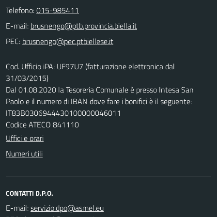
Telefono:
015-985411
E-mail:
PEC:
Cod. Ufficio iPA: UF97U7 (fatturazione elettronica dal
31/03/2015)
Dal 01.08.2020 la Tesoreria Comunale è presso Intesa San
Paolo e il numero di IBAN dove fare i bonifici è il seguente:
IT83B0306944430100000046011
Codice ATECO 841110
Uffici e orari
Numeri utili
CONTATTI D.P.O.
E-mail: