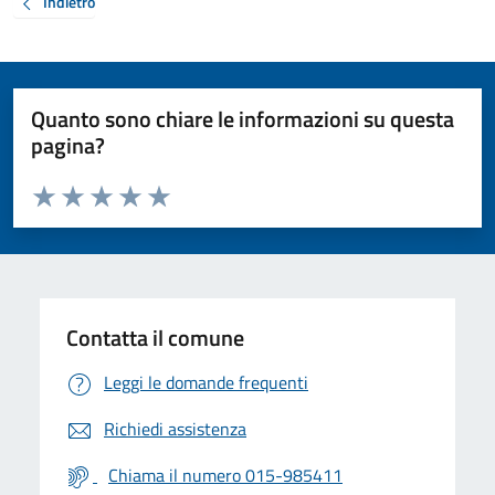
Indietro
Quanto sono chiare le informazioni su questa
pagina?
Valuta da 1 a 5 stelle la pagina
Valuta 1 stelle su 5
Valuta 2 stelle su 5
Valuta 3 stelle su 5
Valuta 4 stelle su 5
Valuta 5 stelle su 5
Contatta il comune
Leggi le domande frequenti
Richiedi assistenza
Chiama il numero 015-985411