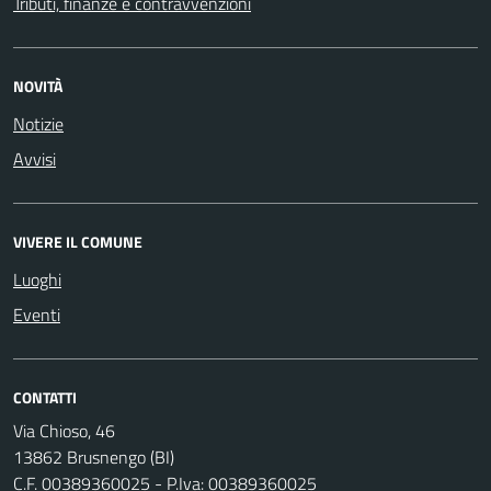
Tributi, finanze e contravvenzioni
NOVITÀ
Notizie
Avvisi
VIVERE IL COMUNE
Luoghi
Eventi
CONTATTI
Via Chioso, 46
13862 Brusnengo (BI)
C.F. 00389360025 - P.Iva: 00389360025