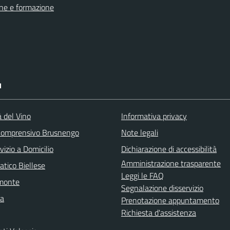
ne e formazione
I
à del Vino
Informativa privacy
 Comprensivo Brusnengo
Note legali
vizio a Domicilio
Dichiarazione di accessibilità
Amministrazione trasparente
atico Biellese
Leggi le FAQ
emonte
Segnalazione disservizio
la
Prenotazione appuntamento
Richiesta d'assistenza