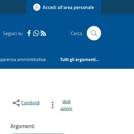
Accedi all'area personale
Seguici su
Cerca
sparenza amministrativa
Tutti gli argomenti...
Vedi
Condividi
azioni
Argomenti