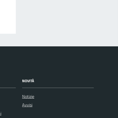
NOVITÀ
Notizie
Avvisi
i