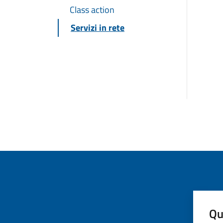
Class action
Servizi in rete
Qu