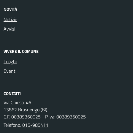
NOVITÀ
Notizie
Avvisi
VIVERE IL COMUNE
Luoghi
Eventi
CONTATTI
Via Chioso, 46
13862 Brusnengo (BI)
C.F. 00389360025 - P.Iva: 00389360025
Telefono:
015-985411