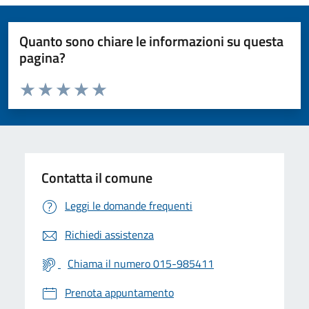
Quanto sono chiare le informazioni su questa
pagina?
Valuta da 1 a 5 stelle la pagina
Valuta 1 stelle su 5
Valuta 2 stelle su 5
Valuta 3 stelle su 5
Valuta 4 stelle su 5
Valuta 5 stelle su 5
Contatta il comune
Leggi le domande frequenti
Richiedi assistenza
Chiama il numero 015-985411
Prenota appuntamento