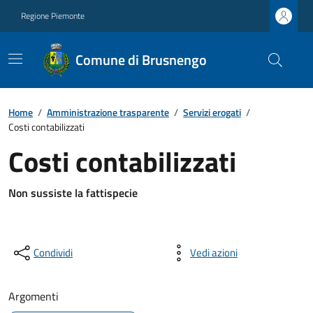
Regione Piemonte
Comune di Brusnengo
Home
/
Amministrazione trasparente
/
Servizi erogati
/
Costi contabilizzati
Costi contabilizzati
Non sussiste la fattispecie
Condividi
Vedi azioni
Argomenti