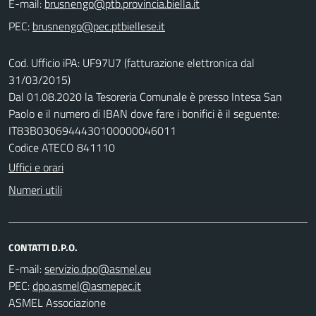
E-mail:
PEC:
Cod. Ufficio iPA: UF97U7 (fatturazione elettronica dal
31/03/2015)
Dal 01.08.2020 la Tesoreria Comunale è presso Intesa San
Paolo e il numero di IBAN dove fare i bonifici è il seguente:
IT83B0306944430100000046011
Codice ATECO 841110
Uffici e orari
Numeri utili
CONTATTI D.P.O.
E-mail:
PEC:
ASMEL Associazione