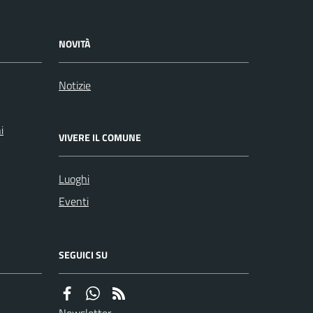
NOVITÀ
Notizie
i
VIVERE IL COMUNE
Luoghi
Eventi
SEGUICI SU