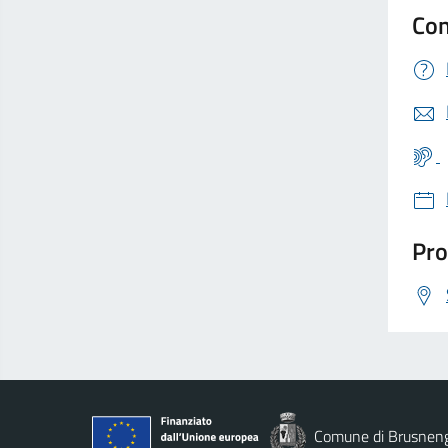
Con
Pro
Comune di Brusnen