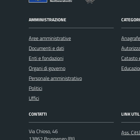
AMMINISTRAZIONE
CATEGORI
Aree amministrative
Anagrafe 
Documenti e dati
Autorizza
Enti e fondazioni
Catasto e
Organi di governo
Educazio
Personale amministrativo
Politici
Uffici
CONTATTI
LINK UTIL
Via Chioso, 46
Ass. Citt
13862 Brusnengo (BI)