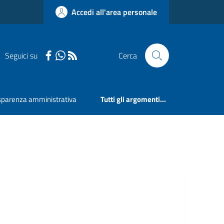
Accedi all'area personale
Seguici su
Cerca
sparenza amministrativa
Tutti gli argomenti...