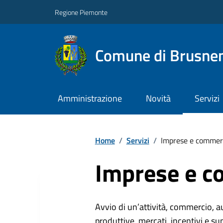
Regione Piemonte
Comune di Brusne
Amministrazione
Novità
Servizi
Home
/
Servizi
/
Imprese e commer
Imprese e c
Avvio di un’attività, commercio, au
produttive, mercati, incentivi e su