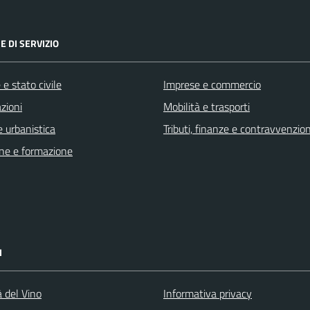
E DI SERVIZIO
e stato civile
Imprese e commercio
zioni
Mobilità e trasporti
 urbanistica
Tributi, finanze e contravvenzion
ne e formazione
I
à del Vino
Informativa privacy