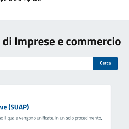
zi di Imprese e commercio
Cerca
ive (SUAP)
o il quale vengono unificate, in un solo procedimento,