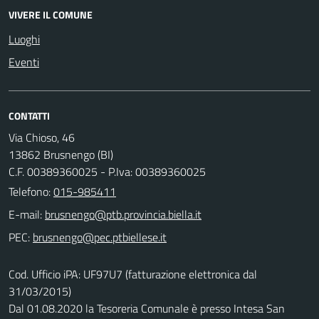
VIVERE IL COMUNE
Luoghi
Eventi
CONTATTI
Via Chioso, 46
13862 Brusnengo (BI)
C.F. 00389360025 - P.Iva: 00389360025
Telefono:
015-985411
E-mail:
PEC:
Cod. Ufficio iPA: UF97U7 (fatturazione elettronica dal
31/03/2015)
Dal 01.08.2020 la Tesoreria Comunale è presso Intesa San