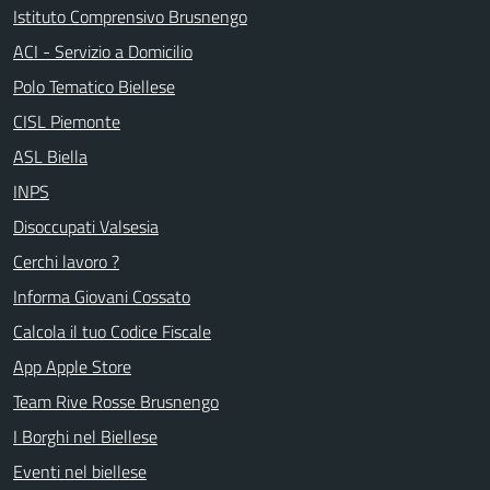
Istituto Comprensivo Brusnengo
ACI - Servizio a Domicilio
Polo Tematico Biellese
CISL Piemonte
ASL Biella
INPS
Disoccupati Valsesia
Cerchi lavoro ?
Informa Giovani Cossato
Calcola il tuo Codice Fiscale
App Apple Store
Team Rive Rosse Brusnengo
I Borghi nel Biellese
Eventi nel biellese