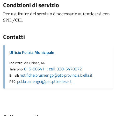
Condizioni di servizio
Per usufruire del servizio è necessario autenticarsi con
SPID/CIE.
Contatti
Ufficio Polizia Municipale
Indirizzo:
Via Chioso, 46
015-985411; cell. 338-5478872
Telefono:
notifiche.brusnengo@ptb.provincia.biella.it
Email:
pol.brusnengo@pec.ptbiellese.it
PEC: