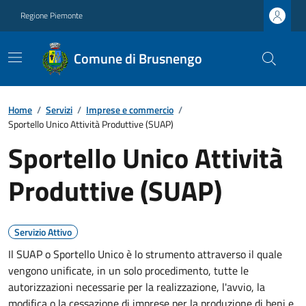
Regione Piemonte
Comune di Brusnengo
Home
/
Servizi
/
Imprese e commercio
/
Sportello Unico Attività Produttive (SUAP)
Sportello Unico Attività
Produttive (SUAP)
Servizio Attivo
Il SUAP o Sportello Unico è lo strumento attraverso il quale
vengono unificate, in un solo procedimento, tutte le
autorizzazioni necessarie per la realizzazione, l'avvio, la
modifica o la cessazione di imprese per la produzione di beni e