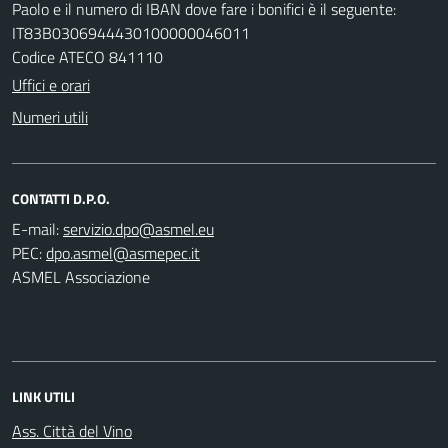
Paolo e il numero di IBAN dove fare i bonifici è il seguente:
IT83B0306944430100000046011
Codice ATECO 841110
Uffici e orari
Numeri utili
CONTATTI D.P.O.
E-mail:
PEC:
ASMEL Associazione
LINK UTILI
Ass. Città del Vino