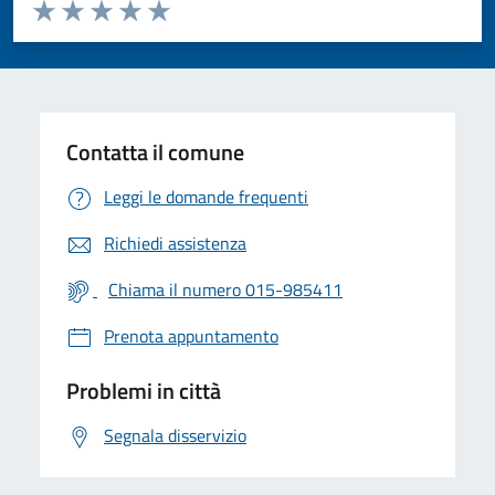
Valuta da 1 a 5 stelle la pagina
Valuta 1 stelle su 5
Valuta 2 stelle su 5
Valuta 3 stelle su 5
Valuta 4 stelle su 5
Valuta 5 stelle su 5
Contatta il comune
Leggi le domande frequenti
Richiedi assistenza
Chiama il numero 015-985411
Prenota appuntamento
Problemi in città
Segnala disservizio