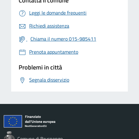
Contatta il comune
Leggi le domande frequenti
Richiedi assistenza
Chiama il numero 015-985411
Prenota appuntamento
Problemi in città
Segnala disservizio
Comune di Brusnengo