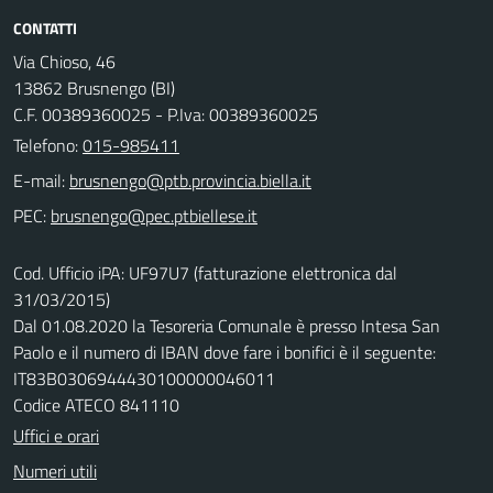
CONTATTI
Via Chioso, 46
13862 Brusnengo (BI)
C.F. 00389360025 - P.Iva: 00389360025
Telefono:
015-985411
E-mail:
PEC:
Cod. Ufficio iPA: UF97U7 (fatturazione elettronica dal
31/03/2015)
Dal 01.08.2020 la Tesoreria Comunale è presso Intesa San
Paolo e il numero di IBAN dove fare i bonifici è il seguente:
IT83B0306944430100000046011
Codice ATECO 841110
Uffici e orari
Numeri utili