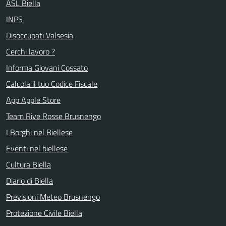
ASL Biella
INPS
Disoccupati Valsesia
Cerchi lavoro ?
Informa Giovani Cossato
Calcola il tuo Codice Fiscale
App Apple Store
Team Rive Rosse Brusnengo
I Borghi nel Biellese
Eventi nel biellese
Cultura Biella
Diario di Biella
Previsioni Meteo Brusnengo
Protezione Civile Biella