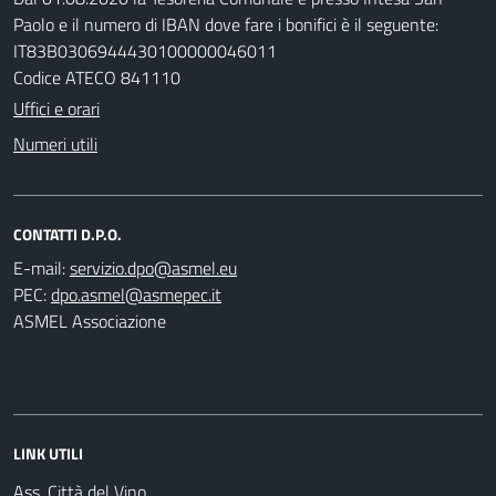
Paolo e il numero di IBAN dove fare i bonifici è il seguente:
IT83B0306944430100000046011
Codice ATECO 841110
Uffici e orari
Numeri utili
CONTATTI D.P.O.
E-mail:
PEC:
ASMEL Associazione
LINK UTILI
Ass. Città del Vino