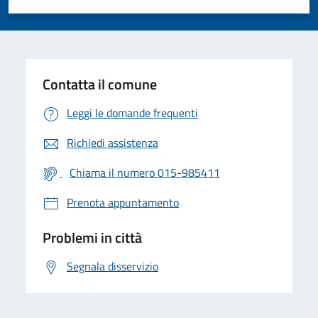
Valuta 1 stelle su 5
Valuta 2 stelle su 5
Valuta 3 stelle su 5
Valuta 4 stelle su 5
Valuta 5 stelle su 5
Contatta il comune
Leggi le domande frequenti
Richiedi assistenza
Chiama il numero 015-985411
Prenota appuntamento
Problemi in città
Segnala disservizio