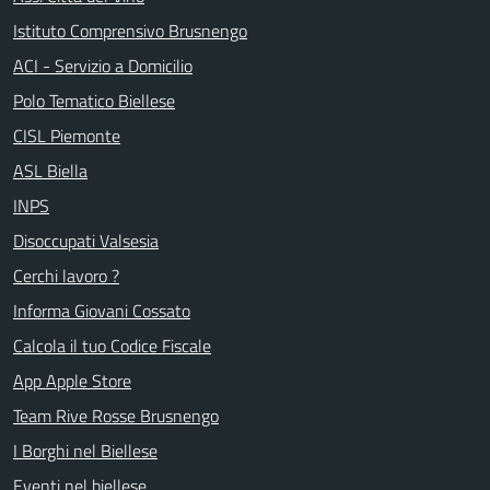
Istituto Comprensivo Brusnengo
ACI - Servizio a Domicilio
Polo Tematico Biellese
CISL Piemonte
ASL Biella
INPS
Disoccupati Valsesia
Cerchi lavoro ?
Informa Giovani Cossato
Calcola il tuo Codice Fiscale
App Apple Store
Team Rive Rosse Brusnengo
I Borghi nel Biellese
Eventi nel biellese