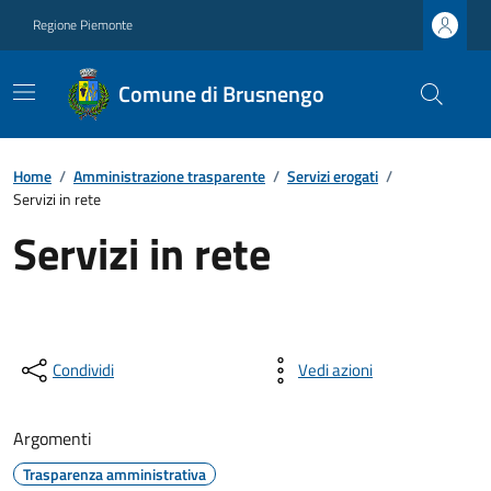
Regione Piemonte
Comune di Brusnengo
Home
/
Amministrazione trasparente
/
Servizi erogati
/
Servizi in rete
Servizi in rete
Condividi
Vedi azioni
Argomenti
Trasparenza amministrativa