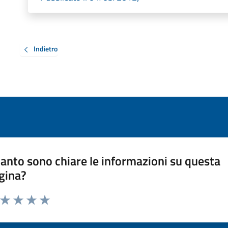
Indietro
anto sono chiare le informazioni su questa
gina?
a da 1 a 5 stelle la pagina
ta 1 stelle su 5
Valuta 2 stelle su 5
Valuta 3 stelle su 5
Valuta 4 stelle su 5
Valuta 5 stelle su 5