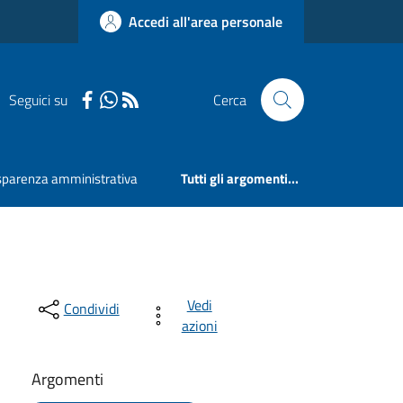
Accedi all'area personale
Seguici su
Cerca
sparenza amministrativa
Tutti gli argomenti...
Vedi
Condividi
azioni
Argomenti