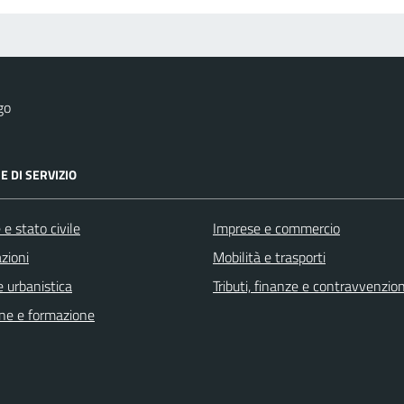
go
E DI SERVIZIO
e stato civile
Imprese e commercio
zioni
Mobilità e trasporti
 urbanistica
Tributi, finanze e contravvenzion
ne e formazione