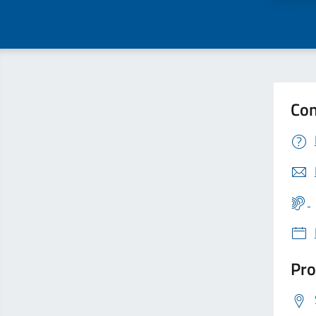
Con
Pro