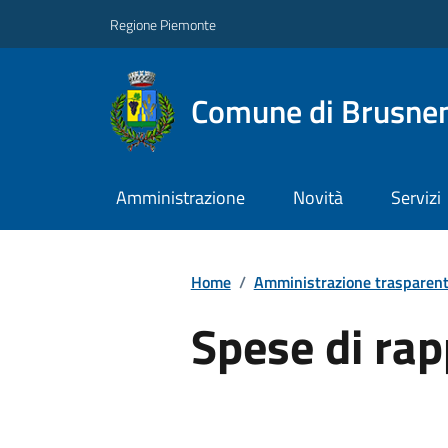
Regione Piemonte
Comune di Brusne
Amministrazione
Novità
Servizi
Home
/
Amministrazione trasparen
Spese di ra