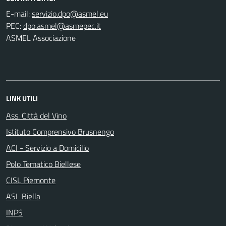
E-mail:
PEC:
ASMEL Associazione
LINK UTILI
Ass. Città del Vino
Istituto Comprensivo Brusnengo
ACI - Servizio a Domicilio
Polo Tematico Biellese
CISL Piemonte
ASL Biella
INPS