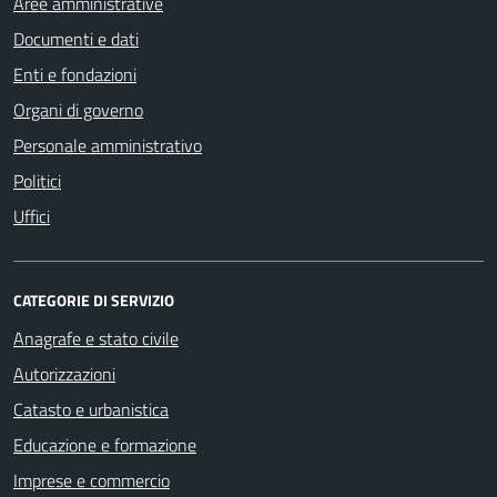
Aree amministrative
Documenti e dati
Enti e fondazioni
Organi di governo
Personale amministrativo
Politici
Uffici
CATEGORIE DI SERVIZIO
Anagrafe e stato civile
Autorizzazioni
Catasto e urbanistica
Educazione e formazione
Imprese e commercio