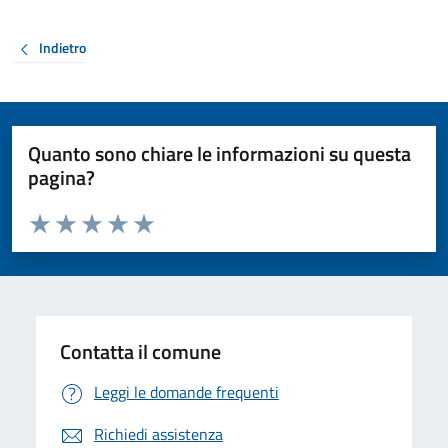
Indietro
Quanto sono chiare le informazioni su questa
pagina?
Valuta da 1 a 5 stelle la pagina
Valuta 1 stelle su 5
Valuta 2 stelle su 5
Valuta 3 stelle su 5
Valuta 4 stelle su 5
Valuta 5 stelle su 5
Contatta il comune
Leggi le domande frequenti
Richiedi assistenza