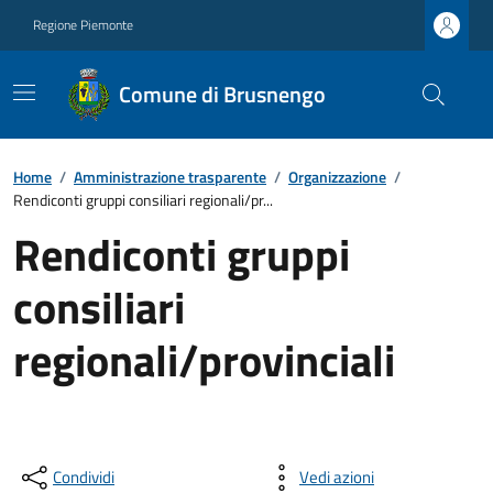
Regione Piemonte
Comune di Brusnengo
Home
/
Amministrazione trasparente
/
Organizzazione
/
Rendiconti gruppi consiliari regionali/pr...
Rendiconti gruppi
consiliari
regionali/provinciali
Condividi
Vedi azioni