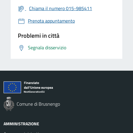
Chiama il numero 015-985411
Prenota appuntamento
Problemi in città
Segnala disservizio
Comune di Brusnengo
AMMINISTRAZIONE