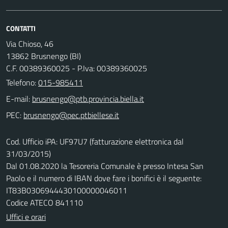
CONTATTI
Via Chioso, 46
13862 Brusnengo (BI)
C.F. 00389360025 - P.Iva: 00389360025
Telefono:
015-985411
E-mail:
PEC:
Cod. Ufficio iPA: UF97U7 (fatturazione elettronica dal
31/03/2015)
Dal 01.08.2020 la Tesoreria Comunale è presso Intesa San
Paolo e il numero di IBAN dove fare i bonifici è il seguente:
IT83B0306944430100000046011
Codice ATECO 841110
Uffici e orari