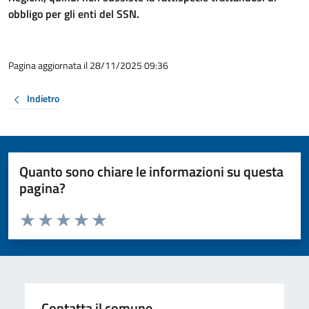
obbligo per gli enti del SSN.
Pagina aggiornata il 28/11/2025 09:36
Indietro
Quanto sono chiare le informazioni su questa
pagina?
Valuta da 1 a 5 stelle la pagina
Valuta 1 stelle su 5
Valuta 2 stelle su 5
Valuta 3 stelle su 5
Valuta 4 stelle su 5
Valuta 5 stelle su 5
Contatta il comune