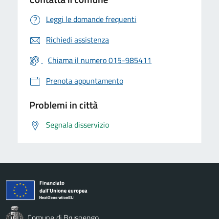
Leggi le domande frequenti
Richiedi assistenza
Chiama il numero 015-985411
Prenota appuntamento
Problemi in città
Segnala disservizio
Comune di Brusnengo