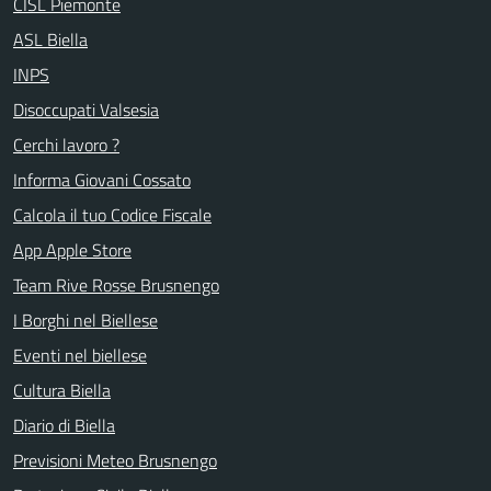
CISL Piemonte
ASL Biella
INPS
Disoccupati Valsesia
Cerchi lavoro ?
Informa Giovani Cossato
Calcola il tuo Codice Fiscale
App Apple Store
Team Rive Rosse Brusnengo
I Borghi nel Biellese
Eventi nel biellese
Cultura Biella
Diario di Biella
Previsioni Meteo Brusnengo