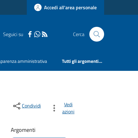
Accedi all'area personale
Seguici su
Cerca
sparenza amministrativa
Tutti gli argomenti...
Vedi
Condividi
azioni
Argomenti