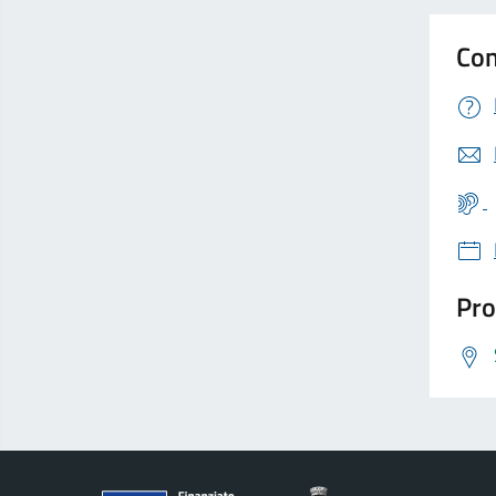
Con
Pro