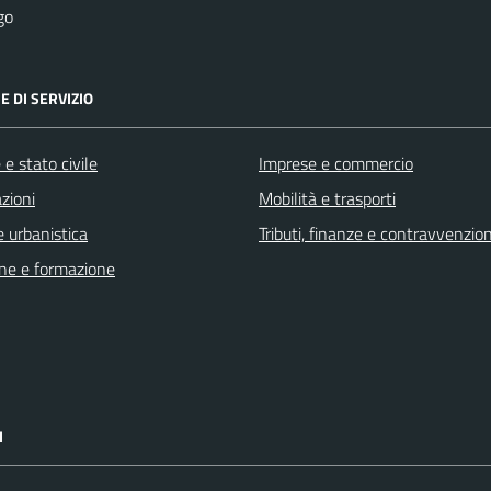
go
E DI SERVIZIO
e stato civile
Imprese e commercio
zioni
Mobilità e trasporti
 urbanistica
Tributi, finanze e contravvenzion
ne e formazione
I