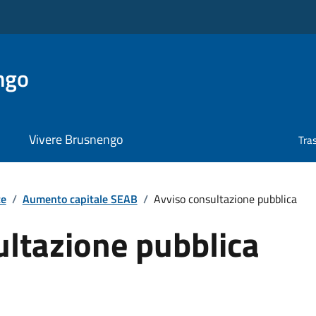
ngo
Vivere Brusnengo
Tra
te
/
Aumento capitale SEAB
/
Avviso consultazione pubblica
ultazione pubblica