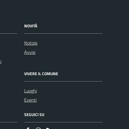
NOVITÀ
Notizie
Avvisi
i
VIVERE IL COMUNE
Luoghi
Eventi
SEGUICI SU