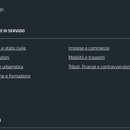
go
E DI SERVIZIO
e stato civile
Imprese e commercio
zioni
Mobilità e trasporti
 urbanistica
Tributi, finanze e contravvenzion
ne e formazione
I