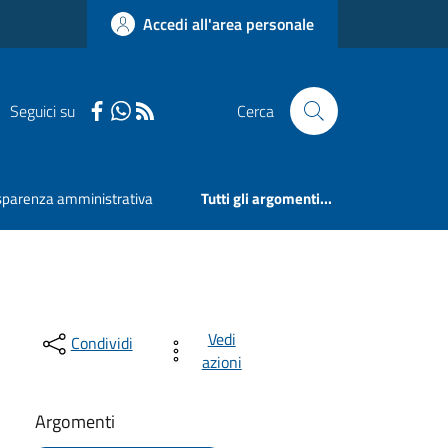
Accedi all'area personale
Seguici su
Cerca
sparenza amministrativa
Tutti gli argomenti...
Vedi
Condividi
azioni
Argomenti