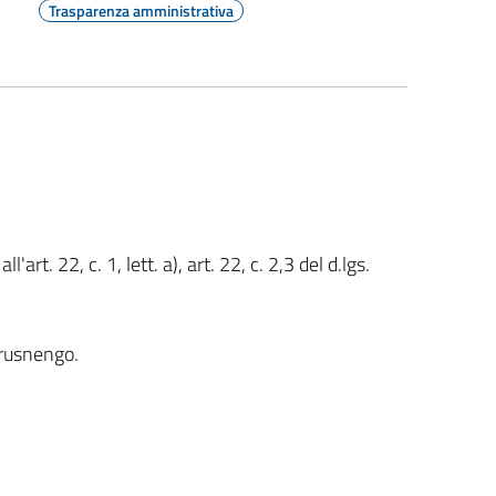
Trasparenza amministrativa
'art. 22, c. 1, lett. a), art. 22, c. 2,3 del d.lgs.
Brusnengo.