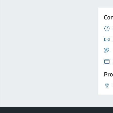
Con
Pro