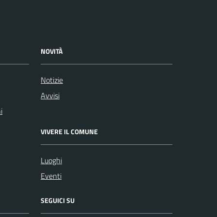
NOVITÀ
Notizie
Avvisi
i
VIVERE IL COMUNE
Luoghi
Eventi
SEGUICI SU