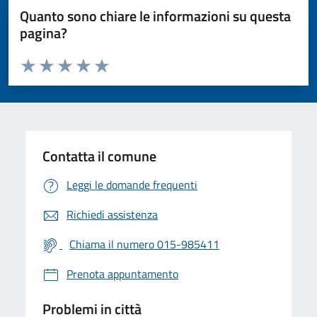
Quanto sono chiare le informazioni su questa
pagina?
Valuta da 1 a 5 stelle la pagina
Valuta 1 stelle su 5
Valuta 2 stelle su 5
Valuta 3 stelle su 5
Valuta 4 stelle su 5
Valuta 5 stelle su 5
Contatta il comune
Leggi le domande frequenti
Richiedi assistenza
Chiama il numero 015-985411
Prenota appuntamento
Problemi in città