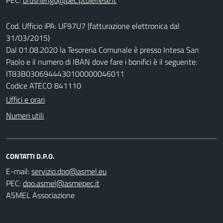
Cod. Ufficio iPA: UF97U7 (fatturazione elettronica dal
31/03/2015)
Dal 01.08.2020 la Tesoreria Comunale è presso Intesa San
Paolo e il numero di IBAN dove fare i bonifici è il seguente:
IT83B0306944430100000046011
Codice ATECO 841110
Uffici e orari
Numeri utili
CONTATTI D.P.O.
E-mail:
PEC:
ASMEL Associazione