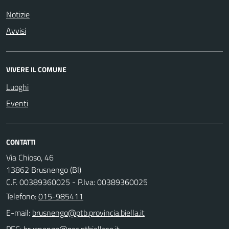
Notizie
Avvisi
VIVERE IL COMUNE
Luoghi
Eventi
CONTATTI
Via Chioso, 46
13862 Brusnengo (BI)
C.F. 00389360025 - P.Iva: 00389360025
Telefono:
015-985411
E-mail:
PEC: