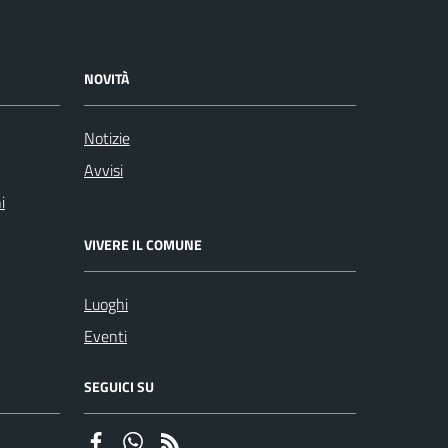
NOVITÀ
Notizie
Avvisi
i
VIVERE IL COMUNE
Luoghi
Eventi
SEGUICI SU