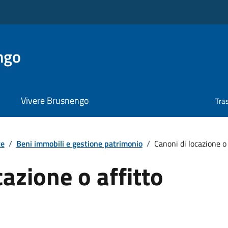
ngo
Vivere Brusnengo
Tra
te
/
Beni immobili e gestione patrimonio
/
Canoni di locazione o 
cazione o affitto