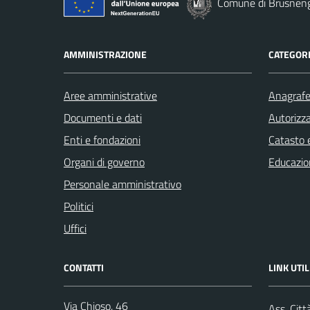
Comune di Brusnen
AMMINISTRAZIONE
CATEGORI
Aree amministrative
Anagrafe 
Documenti e dati
Autorizza
Enti e fondazioni
Catasto e
Organi di governo
Educazio
Personale amministrativo
Politici
Uffici
CONTATTI
LINK UTIL
Via Chioso, 46
Ass. Citt