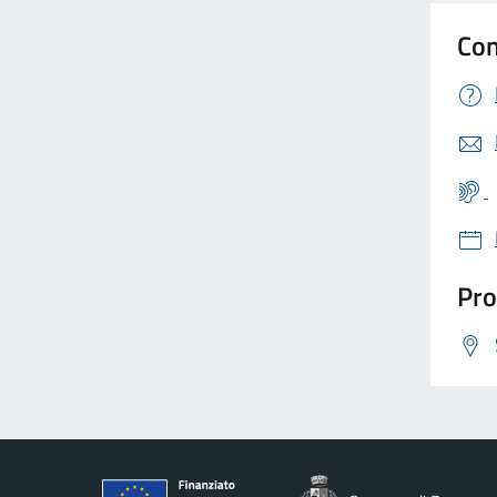
Con
Pro