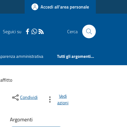
Accedi all'area personale
Seguici su
Cerca
sparenza amministrativa
Tutti gli argomenti...
affitto
Vedi
Condividi
azioni
Argomenti