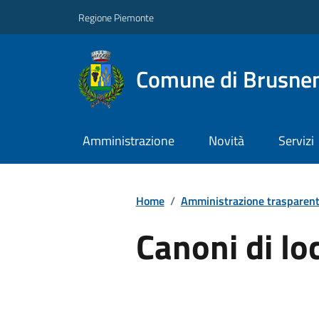
Regione Piemonte
Comune di Brusne
Amministrazione
Novità
Servizi
Home
/
Amministrazione trasparen
Canoni di lo