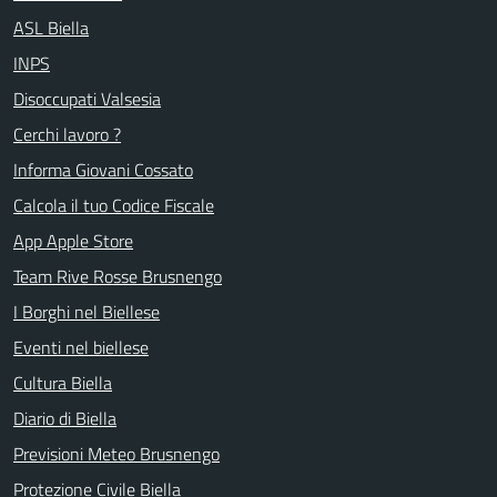
ASL Biella
INPS
Disoccupati Valsesia
Cerchi lavoro ?
Informa Giovani Cossato
Calcola il tuo Codice Fiscale
App Apple Store
Team Rive Rosse Brusnengo
I Borghi nel Biellese
Eventi nel biellese
Cultura Biella
Diario di Biella
Previsioni Meteo Brusnengo
Protezione Civile Biella