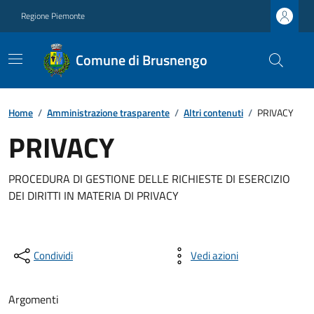
Regione Piemonte
Comune di Brusnengo
Home
/
Amministrazione trasparente
/
Altri contenuti
/
PRIVACY
PRIVACY
PROCEDURA DI GESTIONE DELLE RICHIESTE DI ESERCIZIO
DEI DIRITTI IN MATERIA DI PRIVACY
Condividi
Vedi azioni
Argomenti