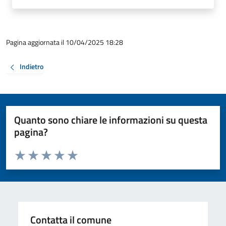
Pagina aggiornata il 10/04/2025 18:28
Indietro
Quanto sono chiare le informazioni su questa
pagina?
Valuta da 1 a 5 stelle la pagina
Valuta 1 stelle su 5
Valuta 2 stelle su 5
Valuta 3 stelle su 5
Valuta 4 stelle su 5
Valuta 5 stelle su 5
Contatta il comune