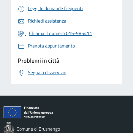
Leggi le domande frequenti
Richiedi assistenza
Chiama il numero 015-985411
Prenota appuntamento
Problemi in città
Segnala disservizio
Comune di Brusnengo