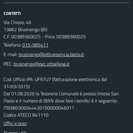
CONTATTI
Via Chioso, 46
13862 Brusnengo (BI)
C.F. 00389360025 - P.Iva: 00389360025
Telefono:
015-985411
E-mail:
PEC:
Cod. Ufficio iPA: UF97U7 (fatturazione elettronica dal
31/03/2015)
Dal 01.08.2020 la Tesoreria Comunale è presso Intesa San
Paolo e il numero di IBAN dove fare i bonifici è il seguente:
IT83B0306944430100000046011
Codice ATECO 841110
Uffici e orari
Numeri utili