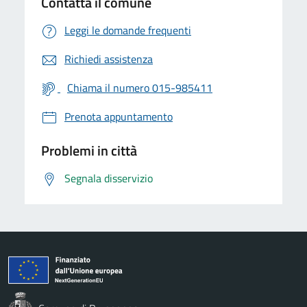
Contatta il comune
Leggi le domande frequenti
Richiedi assistenza
Chiama il numero 015-985411
Prenota appuntamento
Problemi in città
Segnala disservizio