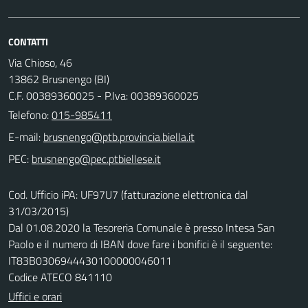
CONTATTI
Via Chioso, 46
13862 Brusnengo (BI)
C.F. 00389360025 - P.Iva: 00389360025
Telefono:
015-985411
E-mail:
PEC:
Cod. Ufficio iPA: UF97U7 (fatturazione elettronica dal
31/03/2015)
Dal 01.08.2020 la Tesoreria Comunale è presso Intesa San
Paolo e il numero di IBAN dove fare i bonifici è il seguente:
IT83B0306944430100000046011
Codice ATECO 841110
Uffici e orari