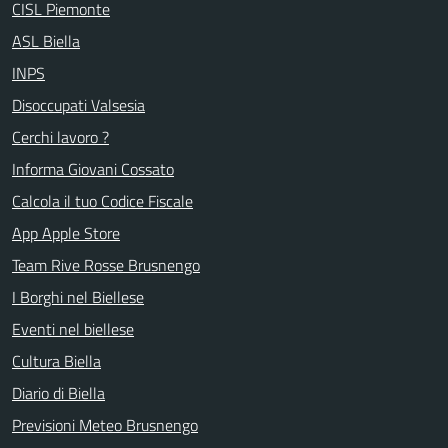
CISL Piemonte
ASL Biella
INPS
Disoccupati Valsesia
Cerchi lavoro ?
Informa Giovani Cossato
Calcola il tuo Codice Fiscale
App Apple Store
Team Rive Rosse Brusnengo
I Borghi nel Biellese
Eventi nel biellese
Cultura Biella
Diario di Biella
Previsioni Meteo Brusnengo