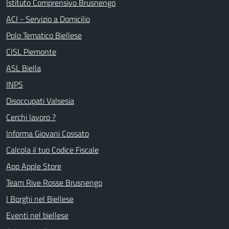
Istituto Comprensivo Brusnengo
ACI - Servizio a Domicilio
Polo Tematico Biellese
CISL Piemonte
ASL Biella
INPS
Disoccupati Valsesia
Cerchi lavoro ?
Informa Giovani Cossato
Calcola il tuo Codice Fiscale
App Apple Store
Team Rive Rosse Brusnengo
I Borghi nel Biellese
Eventi nel biellese