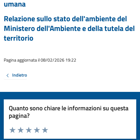
umana
Relazione sullo stato dell'ambiente del
Ministero dell'Ambiente e della tutela del
territorio
Pagina aggiornata il 08/02/2026 19:22
Indietro
Quanto sono chiare le informazioni su questa
pagina?
Valuta da 1 a 5 stelle la pagina
Valuta 1 stelle su 5
Valuta 2 stelle su 5
Valuta 3 stelle su 5
Valuta 4 stelle su 5
Valuta 5 stelle su 5