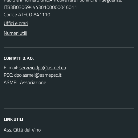
IT83B0306944430100000046011
Codice ATECO 841110
Uffici e orari
Numeri utili
CONTATTI D.P.O.
E-mail:
PEC:
ASMEL Associazione
LINK UTILI
Ass. Città del Vino