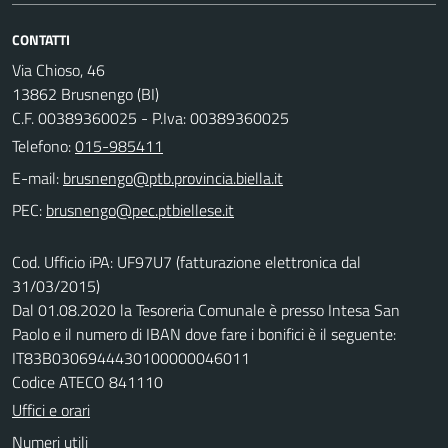
CONTATTI
Via Chioso, 46
13862 Brusnengo (BI)
C.F. 00389360025 - P.Iva: 00389360025
Telefono:
015-985411
E-mail:
PEC:
Cod. Ufficio iPA: UF97U7 (fatturazione elettronica dal
31/03/2015)
Dal 01.08.2020 la Tesoreria Comunale è presso Intesa San
Paolo e il numero di IBAN dove fare i bonifici è il seguente:
IT83B0306944430100000046011
Codice ATECO 841110
Uffici e orari
Numeri utili