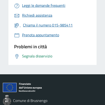
Leggi le domande frequenti
Richiedi assistenza
Chiama il numero 015-985411
Prenota appuntamento
Problemi in città
Segnala disservizio
Comune di Brusnengo