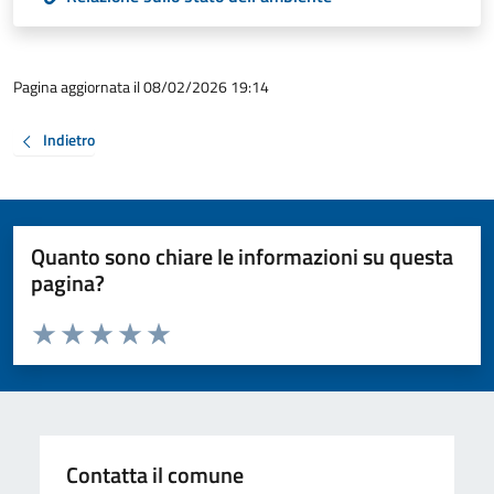
Pagina aggiornata il 08/02/2026 19:14
Indietro
Quanto sono chiare le informazioni su questa
pagina?
Valuta da 1 a 5 stelle la pagina
Valuta 1 stelle su 5
Valuta 2 stelle su 5
Valuta 3 stelle su 5
Valuta 4 stelle su 5
Valuta 5 stelle su 5
Contatta il comune