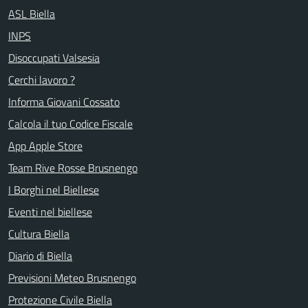
ASL Biella
INPS
Disoccupati Valsesia
Cerchi lavoro ?
Informa Giovani Cossato
Calcola il tuo Codice Fiscale
App Apple Store
Team Rive Rosse Brusnengo
I Borghi nel Biellese
Eventi nel biellese
Cultura Biella
Diario di Biella
Previsioni Meteo Brusnengo
Protezione Civile Biella