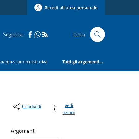
Accedi all'area personale
Seguici su
Cerca
sparenza amministrativa
Tutti gli argomenti...
Vedi
Condividi
azioni
Argomenti