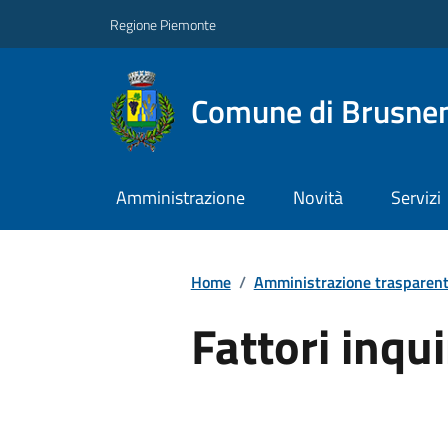
Regione Piemonte
Comune di Brusne
Amministrazione
Novità
Servizi
Home
/
Amministrazione trasparen
Fattori inqu