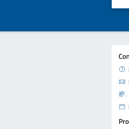
Valu
Con
Pro