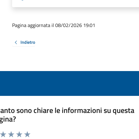
Pagina aggiornata il 08/02/2026 19:01
Indietro
anto sono chiare le informazioni su questa
gina?
a da 1 a 5 stelle la pagina