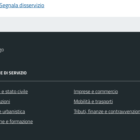
Segnala disservizio
go
E DI SERVIZIO
e stato civile
Imprese e commercio
zioni
Mobilità e trasporti
 urbanistica
Tributi, finanze e contravvenzion
ne e formazione