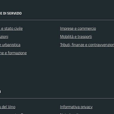
E DI SERVIZIO
e stato civile
Imprese e commercio
zioni
Mobilità e trasporti
 urbanistica
Tributi, finanze e contravvenzion
ne e formazione
I
à del Vino
Informativa privacy