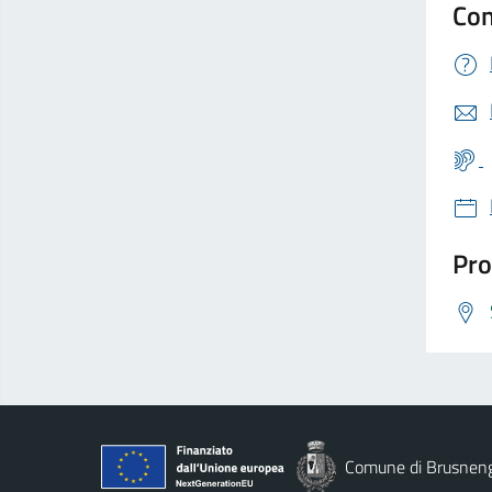
Con
Pro
Comune di Brusnen