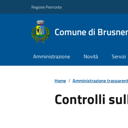
Regione Piemonte
Comune di Brusne
Amministrazione
Novità
Servizi
Home
/
Amministrazione trasparen
Controlli su