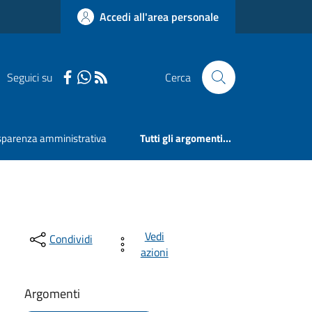
Accedi all'area personale
Seguici su
Cerca
sparenza amministrativa
Tutti gli argomenti...
Vedi
Condividi
azioni
Argomenti