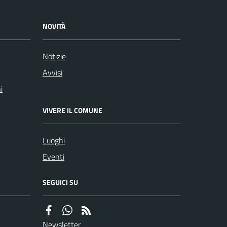
NOVITÀ
Notizie
Avvisi
i
VIVERE IL COMUNE
Luoghi
Eventi
SEGUICI SU
Newsletter