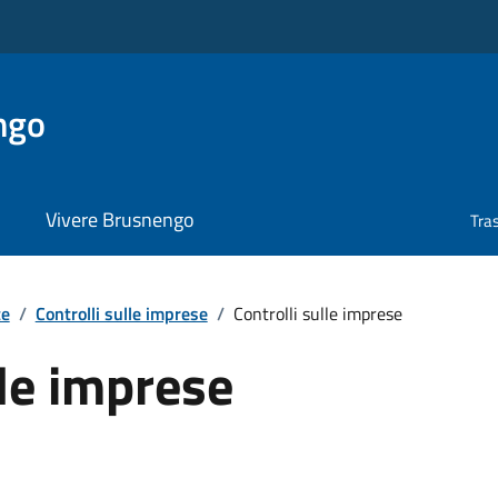
ngo
Vivere Brusnengo
Tra
te
/
Controlli sulle imprese
/
Controlli sulle imprese
lle imprese