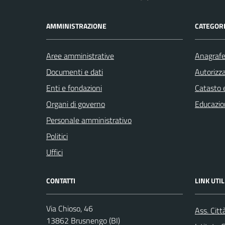
AMMINISTRAZIONE
CATEGORI
Aree amministrative
Anagrafe 
Documenti e dati
Autorizza
Enti e fondazioni
Catasto e
Organi di governo
Educazio
Personale amministrativo
Politici
Uffici
CONTATTI
LINK UTIL
Via Chioso, 46
Ass. Citt
13862 Brusnengo (BI)