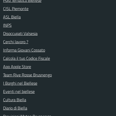
Polo Tematico Biellese
CISL Piemonte
ASL Biella
INPS
Disoccupati Valsesia
Cerchi lavoro ?
Informa Giovani Cossato
Calcola il tuo Codice Fiscale
App Apple Store
Team Rive Rosse Brusnengo
I Borghi nel Biellese
Eventi nel biellese
Cultura Biella
Diario di Biella