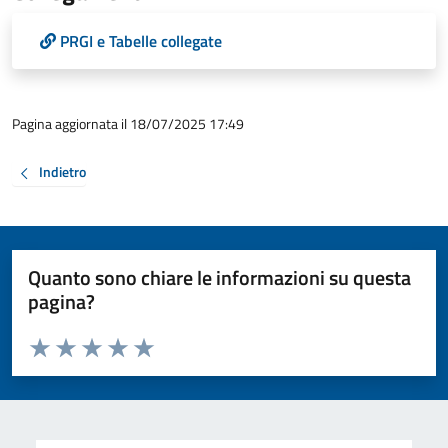
PRGI e Tabelle collegate
Pagina aggiornata il 18/07/2025 17:49
Indietro
Quanto sono chiare le informazioni su questa
pagina?
Valuta da 1 a 5 stelle la pagina
Valuta 1 stelle su 5
Valuta 2 stelle su 5
Valuta 3 stelle su 5
Valuta 4 stelle su 5
Valuta 5 stelle su 5