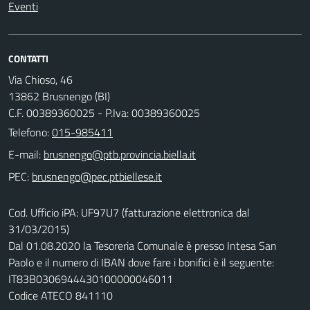
Eventi
CONTATTI
Via Chioso, 46
13862 Brusnengo (BI)
C.F. 00389360025 - P.Iva: 00389360025
Telefono:
015-985411
E-mail:
PEC:
Cod. Ufficio iPA: UF97U7 (fatturazione elettronica dal
31/03/2015)
Dal 01.08.2020 la Tesoreria Comunale è presso Intesa San
Paolo e il numero di IBAN dove fare i bonifici è il seguente:
IT83B0306944430100000046011
Codice ATECO 841110