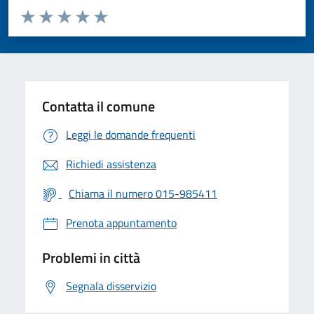
Valuta da 1 a 5 stelle la pagina
Valuta 1 stelle su 5
Valuta 2 stelle su 5
Valuta 3 stelle su 5
Valuta 4 stelle su 5
Valuta 5 stelle su 5
Contatta il comune
Leggi le domande frequenti
Richiedi assistenza
Chiama il numero 015-985411
Prenota appuntamento
Problemi in città
Segnala disservizio