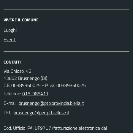
VIVERE IL COMUNE
Luoghi
Eventi
CONTATTI
Via Chioso, 46
13862 Brusnengo (BI)
C.F. 00389360025 - P.Iva: 00389360025
Telefono:
015-985411
E-mail:
PEC:
Cod. Ufficio iPA: UF97U7 (fatturazione elettronica dal