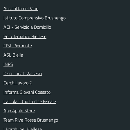
Ass. Città del Vino
Istituto Comprensivo Brusnengo
ACI - Servizio a Domicilio
Polo Tematico Biellese
CISL Piemonte
ASL Biella
INPS
Disoccupati Valsesia
Cerchi lavoro ?
Informa Giovani Cossato
Calcola il tuo Codice Fiscale
App Apple Store
Team Rive Rosse Brusnengo
I Borghi nel Biellese