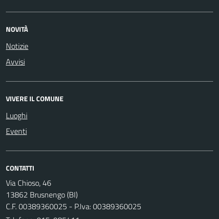
NOVITÀ
Notizie
Avvisi
VIVERE IL COMUNE
Luoghi
Eventi
CONTATTI
Via Chioso, 46
13862 Brusnengo (BI)
C.F. 00389360025 - P.Iva: 00389360025