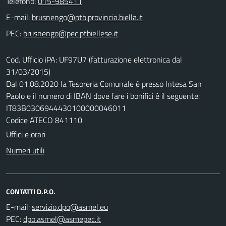
Telefono:
015-985411
E-mail:
PEC:
Cod. Ufficio iPA: UF97U7 (fatturazione elettronica dal
31/03/2015)
Dal 01.08.2020 la Tesoreria Comunale è presso Intesa San
Paolo e il numero di IBAN dove fare i bonifici è il seguente:
IT83B0306944430100000046011
Codice ATECO 841110
Uffici e orari
Numeri utili
CONTATTI D.P.O.
E-mail:
PEC: