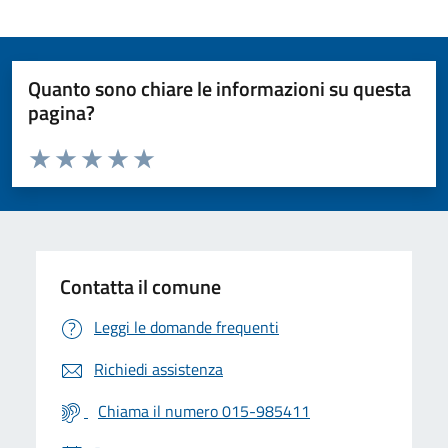
Quanto sono chiare le informazioni su questa
pagina?
Valuta da 1 a 5 stelle la pagina
Valuta 1 stelle su 5
Valuta 2 stelle su 5
Valuta 3 stelle su 5
Valuta 4 stelle su 5
Valuta 5 stelle su 5
Contatta il comune
Leggi le domande frequenti
Richiedi assistenza
Chiama il numero 015-985411