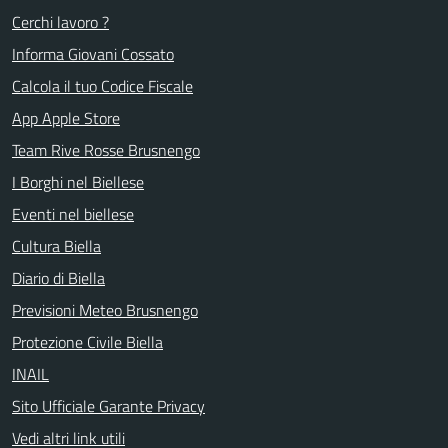
Cerchi lavoro ?
Informa Giovani Cossato
Calcola il tuo Codice Fiscale
App Apple Store
Team Rive Rosse Brusnengo
I Borghi nel Biellese
Eventi nel biellese
Cultura Biella
Diario di Biella
Previsioni Meteo Brusnengo
Protezione Civile Biella
INAIL
Sito Ufficiale Garante Privacy
Vedi altri link utili