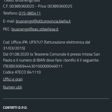
C.F. 00389360025 - P.Iva: 00389360025
Telefono:
015-985411
E-mail:
PEC:
Cod. Ufficio iPA: UF97U7 (fatturazione elettronica dal
31/03/2015)
Dal 01.08.2020 la Tesoreria Comunale è presso Intesa San
Paolo e il numero di IBAN dove fare i bonifici è il seguente:
IT83B0306944430100000046011
Codice ATECO 841110
Uffici e orari
Numeri utili
CONTATTI D.P.O.