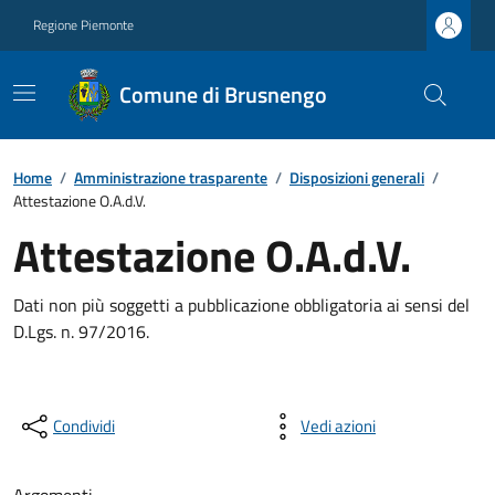
Regione Piemonte
Comune di Brusnengo
Home
/
Amministrazione trasparente
/
Disposizioni generali
/
Attestazione O.A.d.V.
Attestazione O.A.d.V.
Dati non più soggetti a pubblicazione obbligatoria ai sensi del
D.Lgs. n. 97/2016.
Condividi
Vedi azioni