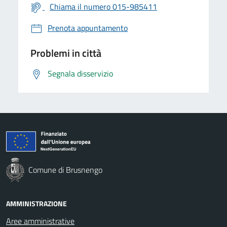
Chiama il numero 015-985411
Prenota appuntamento
Problemi in città
Segnala disservizio
Comune di Brusnengo
AMMINISTRAZIONE
Aree amministrative