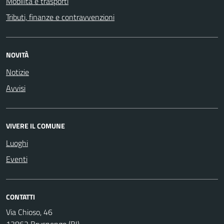
Mobilità e trasporti
Tributi, finanze e contravvenzioni
NOVITÀ
Notizie
Avvisi
VIVERE IL COMUNE
Luoghi
Eventi
CONTATTI
Via Chioso, 46
13862 Brusnengo (BI)