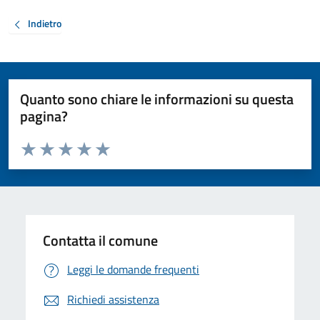
Indietro
Quanto sono chiare le informazioni su questa
pagina?
Valuta da 1 a 5 stelle la pagina
Valuta 1 stelle su 5
Valuta 2 stelle su 5
Valuta 3 stelle su 5
Valuta 4 stelle su 5
Valuta 5 stelle su 5
Contatta il comune
Leggi le domande frequenti
Richiedi assistenza