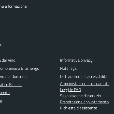
ne e formazione
I
à del Vino
Informativa privacy
 Comprensivo Brusnengo
Note legali
vizio a Domicilio
Dichiarazione di accessibilità
Amministrazione trasparente
atico Biellese
Leggi le FAQ
emonte
Segnalazione disservizio
la
Prenotazione appuntamento
Richiesta d'assistenza