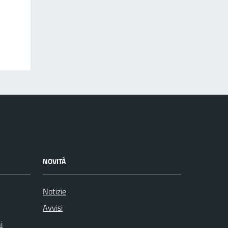
NOVITÀ
Notizie
Avvisi
i