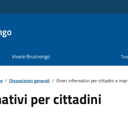
ngo
Vivere Brusnengo
Tra
te
/
Disposizioni generali
/
Oneri informativi per cittadini e imp
tivi per cittadini