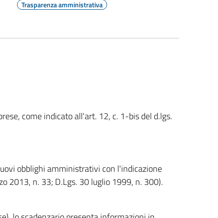
Trasparenza amministrativa
rese, come indicato all'art. 12, c. 1-bis del d.lgs.
uovi obblighi amministrativi con l'indicazione
arzo 2013, n. 33; D.Lgs. 30 luglio 1999, n. 300).
ese), lo scadenzario presenta informazioni in