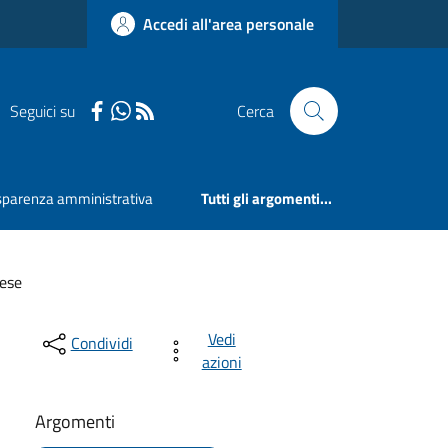
Accedi all'area personale
Seguici su
Cerca
sparenza amministrativa
Tutti gli argomenti...
rese
Vedi
Condividi
azioni
Argomenti