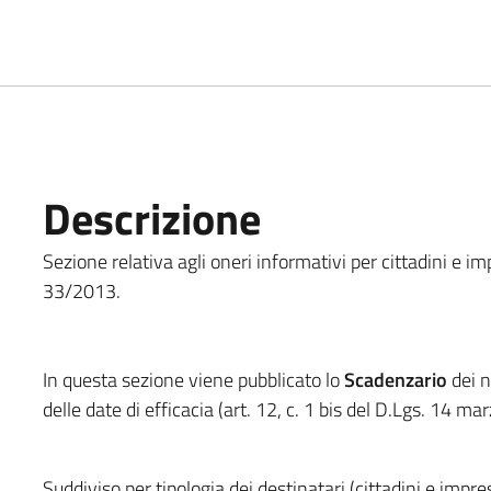
Descrizione
Sezione relativa agli oneri informativi per cittadini e imp
33/2013.
In questa sezione viene pubblicato lo
Scadenzario
dei n
delle date di efficacia (art. 12, c. 1 bis del D.Lgs. 14 m
Suddiviso per tipologia dei destinatari (cittadini e impr