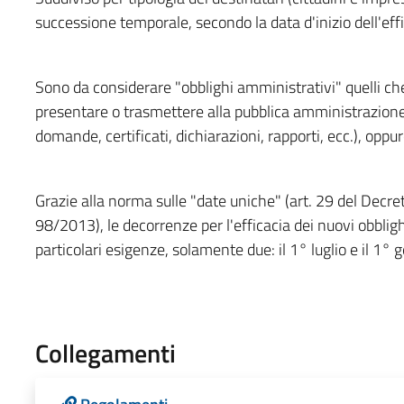
successione temporale, secondo la data d'inizio dell'effi
Sono da considerare "obblighi amministrativi" quelli ch
presentare o trasmettere alla pubblica amministrazione
domande, certificati, dichiarazioni, rapporti, ecc.), oppu
Grazie alla norma sulle "date uniche" (art. 29 del Decr
98/2013), le decorrenze per l'efficacia dei nuovi obbli
particolari esigenze, solamente due: il 1° luglio e il 1° 
Collegamenti