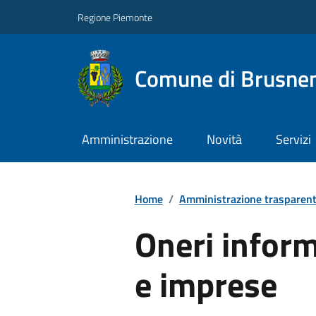
Regione Piemonte
Comune di Brusne
Amministrazione
Novità
Servizi
Home
/
Amministrazione trasparen
Oneri informa
e imprese