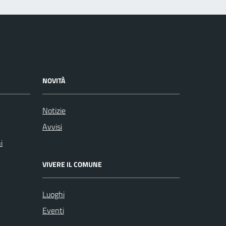
NOVITÀ
Notizie
Avvisi
i
VIVERE IL COMUNE
Luoghi
Eventi