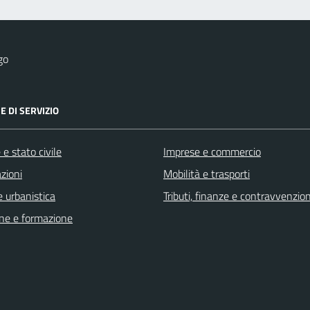
go
E DI SERVIZIO
e stato civile
Imprese e commercio
zioni
Mobilità e trasporti
 urbanistica
Tributi, finanze e contravvenzion
ne e formazione