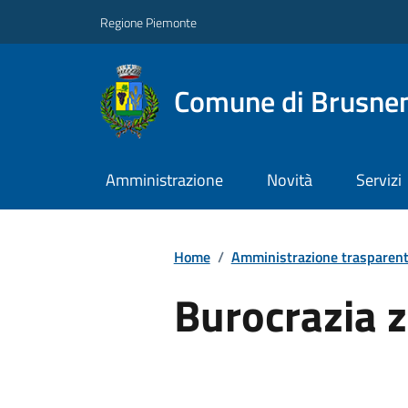
Regione Piemonte
Comune di Brusne
Amministrazione
Novità
Servizi
Home
/
Amministrazione trasparen
Burocrazia 