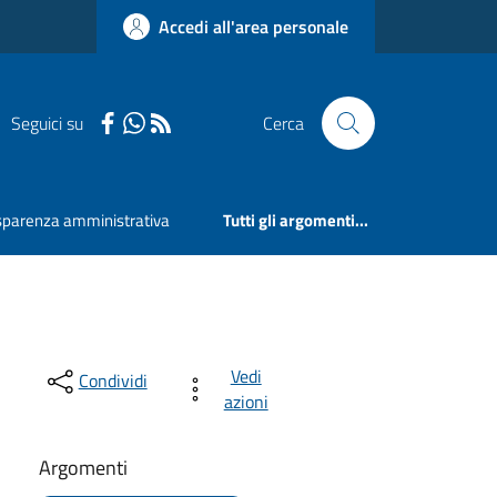
Accedi all'area personale
Seguici su
Cerca
sparenza amministrativa
Tutti gli argomenti...
Vedi
Condividi
azioni
Argomenti