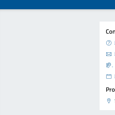
Con
Pro