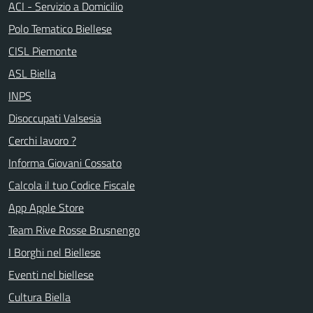
ACI - Servizio a Domicilio
Polo Tematico Biellese
CISL Piemonte
ASL Biella
INPS
Disoccupati Valsesia
Cerchi lavoro ?
Informa Giovani Cossato
Calcola il tuo Codice Fiscale
App Apple Store
Team Rive Rosse Brusnengo
I Borghi nel Biellese
Eventi nel biellese
Cultura Biella