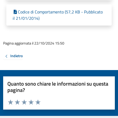
Codice di Comportamento (57,2 KB - Pubblicato
il 21/01/2014)
Pagina aggiornata il 22/10/2024 15:50
Indietro
Quanto sono chiare le informazioni su questa
pagina?
Valuta da 1 a 5 stelle la pagina
Valuta 1 stelle su 5
Valuta 2 stelle su 5
Valuta 3 stelle su 5
Valuta 4 stelle su 5
Valuta 5 stelle su 5