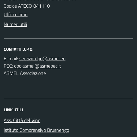
Codice ATECO 841110
Uffici e orari
Numeri utili
CONTATTI D.P.O.
E-mail:
PEC:
ASMEL Associazione
LINK UTILI
Ass. Città del Vino
Istituto Comprensivo Brusnengo