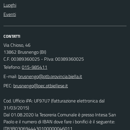
Luoghi
Eventi
CONTATTI
Via Chioso, 46
13862 Brusnengo (BI)
C.F. 00389360025 - P.Iva: 00389360025
Telefono:
015-985411
E-mail:
PEC:
Cod. Ufficio iPA: UF97U7 (fatturazione elettronica dal
31/03/2015)
Dal 01.08.2020 la Tesoreria Comunale è presso Intesa San
Paolo e il numero di IBAN dove fare i bonifici è il seguente:
IT83B0306944430100000046011