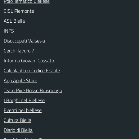
Polo Tematico Biellese
CISL Piemonte
ASL Biella
INPS
Disoccupati Valsesia
Cerchi lavoro ?
Informa Giovani Cossato
Calcola il tuo Codice Fiscale
App Apple Store
Team Rive Rosse Brusnengo
I Borghi nel Biellese
Eventi nel biellese
Cultura Biella
Diario di Biella