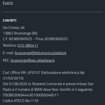
Eventi
CONTATTI
Via Chioso, 46
13862 Brusnengo (BI)
C.F. 00389360025 - P.Iva: 00389360025
Telefono:
015-985411
E-mail:
PEC:
Cod. Ufficio iPA: UF97U7 (fatturazione elettronica dal
31/03/2015)
Dal 01.08.2020 la Tesoreria Comunale è presso Intesa San
Paolo e il numero di IBAN dove fare i bonifici è il seguente:
IT83B0306944430100000046011
Codice ATECO 841110