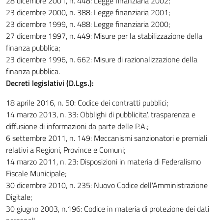
28 dicembre 2001, n. 448: Legge finanziaria 2002;
23 dicembre 2000, n. 388: Legge finanziaria 2001;
23 dicembre 1999, n. 488: Legge finanziaria 2000;
27 dicembre 1997, n. 449: Misure per la stabilizzazione della
finanza pubblica;
23 dicembre 1996, n. 662: Misure di razionalizzazione della
finanza pubblica.
Decreti legislativi (D.Lgs.):
18 aprile 2016, n. 50: Codice dei contratti pubblici;
14 marzo 2013, n. 33: Obblighi di pubblicita', trasparenza e
diffusione di informazioni da parte delle P.A.;
6 settembre 2011, n. 149: Meccanismi sanzionatori e premiali
relativi a Regioni, Province e Comuni;
14 marzo 2011, n. 23: Disposizioni in materia di Federalismo
Fiscale Municipale;
30 dicembre 2010, n. 235: Nuovo Codice dell'Amministrazione
Digitale;
30 giugno 2003, n.196: Codice in materia di protezione dei dati