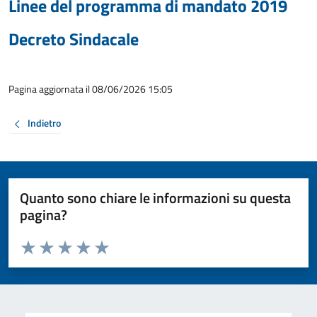
Linee del programma di mandato 2019
Decreto Sindacale
Pagina aggiornata il 08/06/2026 15:05
Indietro
Quanto sono chiare le informazioni su questa
pagina?
Valuta da 1 a 5 stelle la pagina
Valuta 1 stelle su 5
Valuta 2 stelle su 5
Valuta 3 stelle su 5
Valuta 4 stelle su 5
Valuta 5 stelle su 5