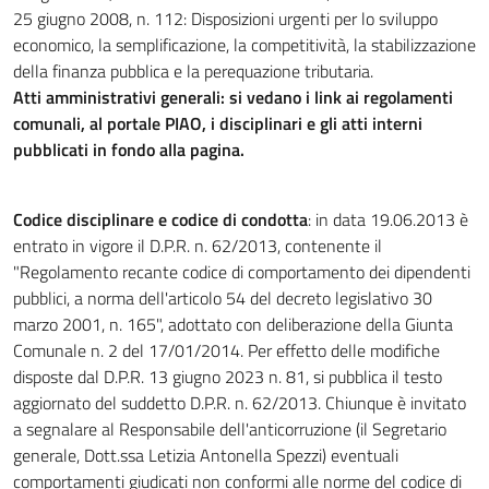
25 giugno 2008, n. 112: Disposizioni urgenti per lo sviluppo
economico, la semplificazione, la competitività, la stabilizzazione
della finanza pubblica e la perequazione tributaria.
Atti amministrativi generali: si vedano i link ai regolamenti
comunali, al portale PIAO, i disciplinari e gli atti interni
pubblicati in fondo alla pagina.
Codice disciplinare e codice di condotta
: in data 19.06.2013 è
entrato in vigore il D.P.R. n. 62/2013, contenente il
"Regolamento recante codice di comportamento dei dipendenti
pubblici, a norma dell'articolo 54 del decreto legislativo 30
marzo 2001, n. 165", adottato con deliberazione della Giunta
Comunale n. 2 del 17/01/2014. Per effetto delle modifiche
disposte dal D.P.R. 13 giugno 2023 n. 81, si pubblica il testo
aggiornato del suddetto D.P.R. n. 62/2013. Chiunque è invitato
a segnalare al Responsabile dell'anticorruzione (il Segretario
generale, Dott.ssa Letizia Antonella Spezzi) eventuali
comportamenti giudicati non conformi alle norme del codice di