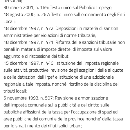
personali;
30 marzo 2001, n. 165: Testo unico sul Pubblico Impiego;
18 agosto 2000, n. 267: Testo unico sull'ordinamento degli Enti
Locali;
18 dicembre 1997, n. 472: Disposizioni in materia di sanzioni
amministrative per violazioni di norme tributarie;
18 dicembre 1997, n. 471: Riforma delle sanzioni tributarie non
penali in materia di imposte dirette, di imposta sul valore
aggiunto e di riscossione dei tributi;
15 dicembre 1997, n. 446: Istituzione dell'imposta regionale
sulle attività produttive, revisione degli scaglioni, delle aliquote
e delle detrazioni dell'Irpef e istituzione di una addizionale
regionale a tale imposta, nonché' riordino della disciplina dei
tributi locali;
5 novembre 1993, n. 507: Revisione e armonizzazione
dell'imposta comunale sulla pubblicità e del diritto sulle
pubbliche affissioni, della tassa per l'occupazione di spazi ed
aree pubbliche dei comuni e delle province nonche' della tassa
per lo smaltimento dei rifiuti solidi urbani;