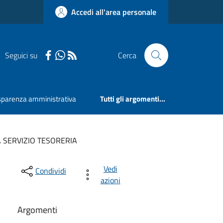
Accedi all'area personale
Seguici su
Cerca
sparenza amministrativa
Tutti gli argomenti...
 SERVIZIO TESORERIA
Vedi
Condividi
azioni
Argomenti