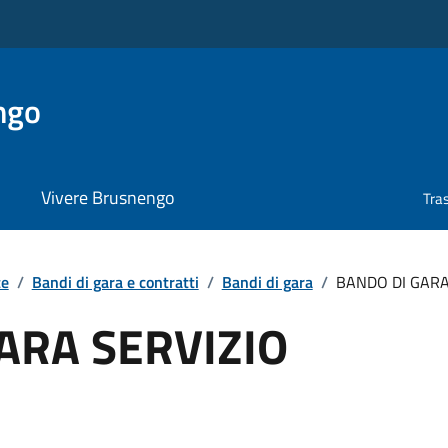
ngo
Vivere Brusnengo
Tra
te
/
Bandi di gara e contratti
/
Bandi di gara
/
BANDO DI GARA
ARA SERVIZIO