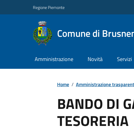
Regione Piemonte
Comune di Brusne
Amministrazione
Novità
Servizi
Home
/
Amministrazione trasparen
BANDO DI G
TESORERIA