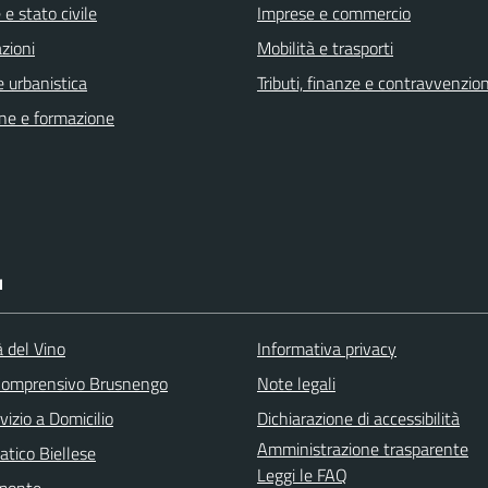
e stato civile
Imprese e commercio
zioni
Mobilità e trasporti
 urbanistica
Tributi, finanze e contravvenzion
ne e formazione
I
à del Vino
Informativa privacy
 Comprensivo Brusnengo
Note legali
vizio a Domicilio
Dichiarazione di accessibilità
Amministrazione trasparente
atico Biellese
Leggi le FAQ
emonte