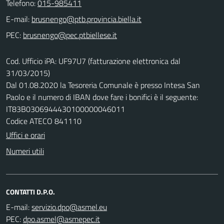
Telefono:
015-985411
E-mail:
PEC:
Cod. Ufficio iPA: UF97U7 (fatturazione elettronica dal
31/03/2015)
Dal 01.08.2020 la Tesoreria Comunale è presso Intesa San
Paolo e il numero di IBAN dove fare i bonifici è il seguente:
IT83B0306944430100000046011
Codice ATECO 841110
Uffici e orari
Numeri utili
CONTATTI D.P.O.
E-mail:
PEC: