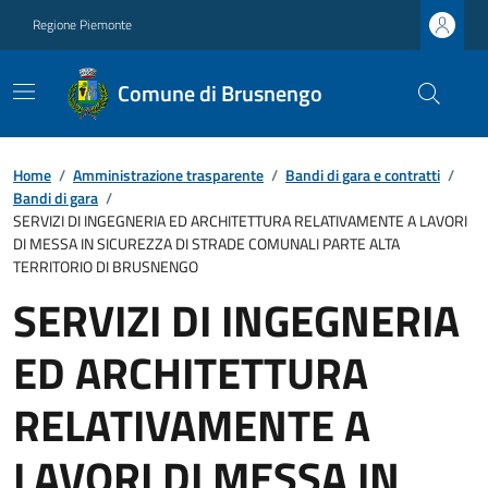
Regione Piemonte
Comune di Brusnengo
Home
/
Amministrazione trasparente
/
Bandi di gara e contratti
/
Bandi di gara
/
SERVIZI DI INGEGNERIA ED ARCHITETTURA RELATIVAMENTE A LAVORI
DI MESSA IN SICUREZZA DI STRADE COMUNALI PARTE ALTA
TERRITORIO DI BRUSNENGO
SERVIZI DI INGEGNERIA
ED ARCHITETTURA
RELATIVAMENTE A
LAVORI DI MESSA IN