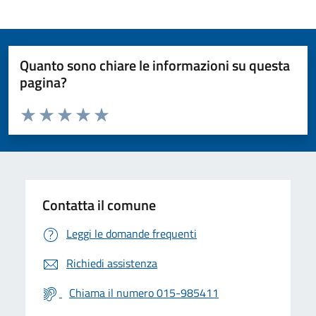
Quanto sono chiare le informazioni su questa
pagina?
Valuta da 1 a 5 stelle la pagina
Valuta 1 stelle su 5
Valuta 2 stelle su 5
Valuta 3 stelle su 5
Valuta 4 stelle su 5
Valuta 5 stelle su 5
Contatta il comune
Leggi le domande frequenti
Richiedi assistenza
Chiama il numero 015-985411