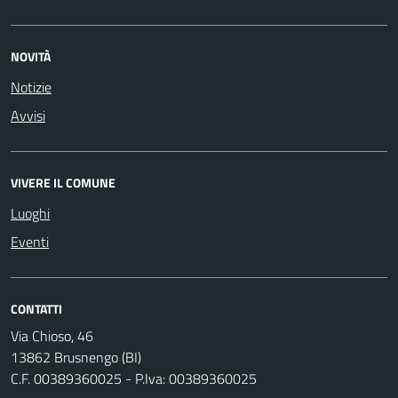
NOVITÀ
Notizie
Avvisi
VIVERE IL COMUNE
Luoghi
Eventi
CONTATTI
Via Chioso, 46
13862 Brusnengo (BI)
C.F. 00389360025 - P.Iva: 00389360025