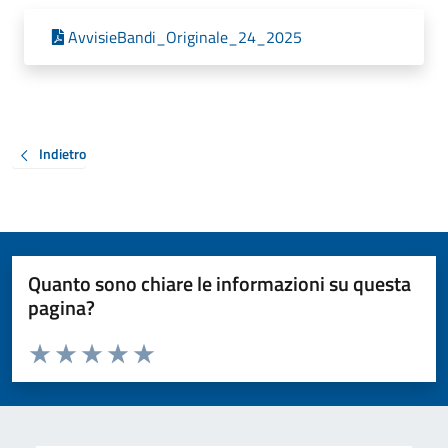
AvvisieBandi_Originale_24_2025
Indietro
Quanto sono chiare le informazioni su questa
pagina?
Valuta da 1 a 5 stelle la pagina
Valuta 1 stelle su 5
Valuta 2 stelle su 5
Valuta 3 stelle su 5
Valuta 4 stelle su 5
Valuta 5 stelle su 5