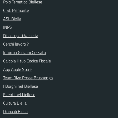
Polo Tematico Biellese
CISL Piemonte
ASL Biella
INPS
Disoccupati Valsesia
Cerchi lavoro ?
Informa Giovani Cossato
Calcola il tuo Codice Fiscale
App Apple Store
Team Rive Rosse Brusnengo
I Borghi nel Biellese
Eventi nel biellese
Cultura Biella
Diario di Biella