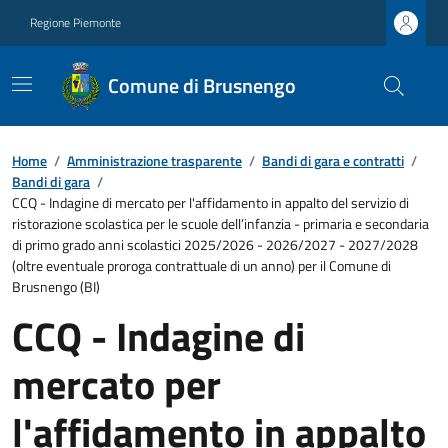
Regione Piemonte
Comune di Brusnengo
Home
/
Amministrazione trasparente
/
Bandi di gara e contratti
/
Bandi di gara
/
CCQ - Indagine di mercato per l'affidamento in appalto del servizio di
ristorazione scolastica per le scuole dell’infanzia - primaria e secondaria
di primo grado anni scolastici 2025/2026 - 2026/2027 - 2027/2028
(oltre eventuale proroga contrattuale di un anno) per il Comune di
Brusnengo (BI)
CCQ - Indagine di
mercato per
l'affidamento in appalto