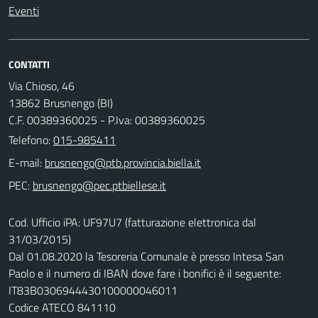
Eventi
CONTATTI
Via Chioso, 46
13862 Brusnengo (BI)
C.F. 00389360025 - P.Iva: 00389360025
Telefono:
015-985411
E-mail:
PEC:
Cod. Ufficio iPA: UF97U7 (fatturazione elettronica dal
31/03/2015)
Dal 01.08.2020 la Tesoreria Comunale è presso Intesa San
Paolo e il numero di IBAN dove fare i bonifici è il seguente:
IT83B0306944430100000046011
Codice ATECO 841110