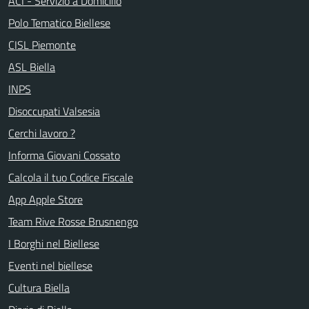
ACI - Servizio a Domicilio
Polo Tematico Biellese
CISL Piemonte
ASL Biella
INPS
Disoccupati Valsesia
Cerchi lavoro ?
Informa Giovani Cossato
Calcola il tuo Codice Fiscale
App Apple Store
Team Rive Rosse Brusnengo
I Borghi nel Biellese
Eventi nel biellese
Cultura Biella