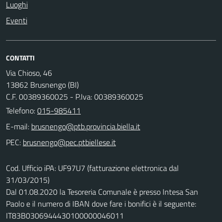
Luoghi
Eventi
CONTATTI
Via Chioso, 46
13862 Brusnengo (BI)
C.F. 00389360025 - P.Iva: 00389360025
Telefono:
015-985411
E-mail:
PEC:
Cod. Ufficio iPA: UF97U7 (fatturazione elettronica dal
31/03/2015)
Dal 01.08.2020 la Tesoreria Comunale è presso Intesa San
Paolo e il numero di IBAN dove fare i bonifici è il seguente:
IT83B0306944430100000046011