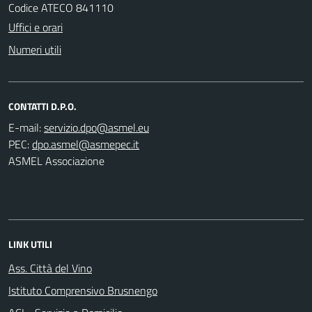
Codice ATECO 841110
Uffici e orari
Numeri utili
CONTATTI D.P.O.
E-mail:
PEC:
ASMEL Associazione
LINK UTILI
Ass. Città del Vino
Istituto Comprensivo Brusnengo