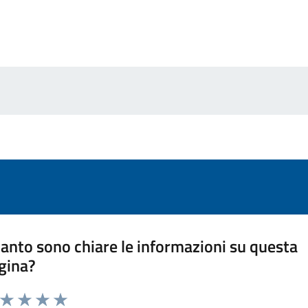
anto sono chiare le informazioni su questa
gina?
a da 1 a 5 stelle la pagina