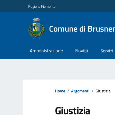
Regione Piemonte
Comune di Brusne
Amministrazione
Novità
Servizi
Home
/
Argomenti
/
Giustizia
Giustizia