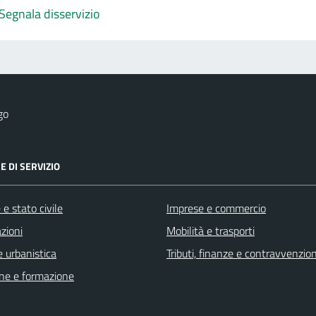
Segnala disservizio
go
E DI SERVIZIO
e stato civile
Imprese e commercio
zioni
Mobilità e trasporti
 urbanistica
Tributi, finanze e contravvenzion
ne e formazione