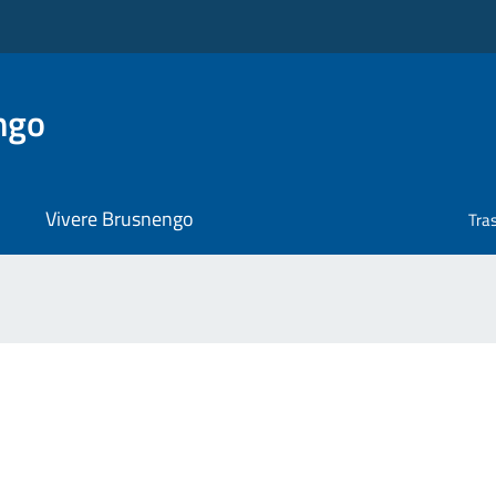
ngo
Vivere Brusnengo
Tra