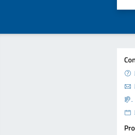
Valu
Con
Pro