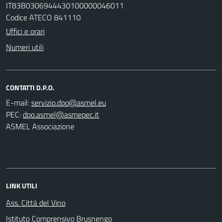
IT83B0306944430100000046011
Codice ATECO 841110
Uffici e orari
Numeri utili
CONTATTI D.P.O.
E-mail:
PEC:
ASMEL Associazione
LINK UTILI
Ass. Città del Vino
Istituto Comprensivo Brusnengo