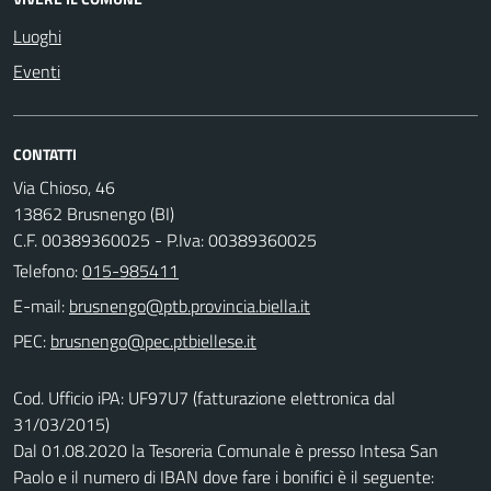
Luoghi
Eventi
CONTATTI
Via Chioso, 46
13862 Brusnengo (BI)
C.F. 00389360025 - P.Iva: 00389360025
Telefono:
015-985411
E-mail:
PEC:
Cod. Ufficio iPA: UF97U7 (fatturazione elettronica dal
31/03/2015)
Dal 01.08.2020 la Tesoreria Comunale è presso Intesa San
Paolo e il numero di IBAN dove fare i bonifici è il seguente: