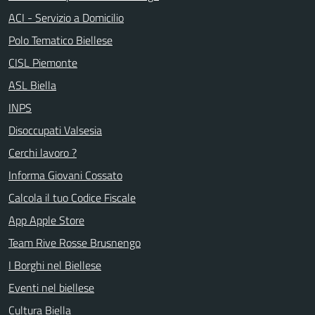
ACI - Servizio a Domicilio
Polo Tematico Biellese
CISL Piemonte
ASL Biella
INPS
Disoccupati Valsesia
Cerchi lavoro ?
Informa Giovani Cossato
Calcola il tuo Codice Fiscale
App Apple Store
Team Rive Rosse Brusnengo
I Borghi nel Biellese
Eventi nel biellese
Cultura Biella