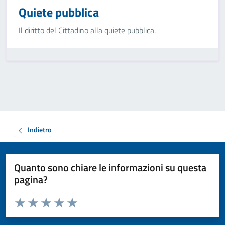
Quiete pubblica
Il diritto del Cittadino alla quiete pubblica.
Indietro
Quanto sono chiare le informazioni su questa
pagina?
Valuta da 1 a 5 stelle la pagina
Valuta 1 stelle su 5
Valuta 2 stelle su 5
Valuta 3 stelle su 5
Valuta 4 stelle su 5
Valuta 5 stelle su 5