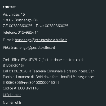
CONTATTI
Via Chioso, 46
13862 Brusnengo (BI)
C.F. 00389360025 - P.Iva: 00389360025
Telefono:
015-985411
E-mail:
PEC:
Cod. Ufficio iPA: UF97U7 (fatturazione elettronica dal
31/03/2015)
Dal 01.08.2020 la Tesoreria Comunale è presso Intesa San
Paolo e il numero di IBAN dove fare i bonifici è il seguente:
IT83B0306944430100000046011
Codice ATECO 841110
Uffici e orari
Numeri utili