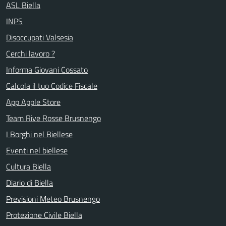
ASL Biella
INPS
Disoccupati Valsesia
Cerchi lavoro ?
Informa Giovani Cossato
Calcola il tuo Codice Fiscale
App Apple Store
Team Rive Rosse Brusnengo
I Borghi nel Biellese
Eventi nel biellese
Cultura Biella
Diario di Biella
Previsioni Meteo Brusnengo
Protezione Civile Biella