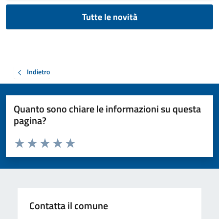
Tutte le novità
Indietro
Quanto sono chiare le informazioni su questa
pagina?
Valuta da 1 a 5 stelle la pagina
Valuta 1 stelle su 5
Valuta 2 stelle su 5
Valuta 3 stelle su 5
Valuta 4 stelle su 5
Valuta 5 stelle su 5
Contatta il comune