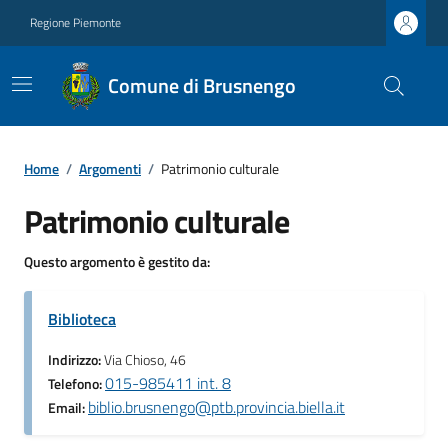
Regione Piemonte
Comune di Brusnengo
Home
/
Argomenti
/
Patrimonio culturale
Patrimonio culturale
Questo argomento è gestito da:
Biblioteca
Indirizzo:
Via Chioso, 46
015-985411 int. 8
Telefono:
biblio.brusnengo@ptb.provincia.biella.it
Email: