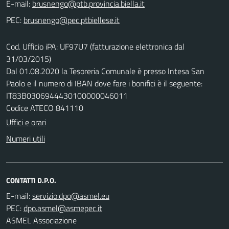
E-mail:
PEC:
Cod. Ufficio iPA: UF97U7 (fatturazione elettronica dal
31/03/2015)
Dal 01.08.2020 la Tesoreria Comunale è presso Intesa San
Paolo e il numero di IBAN dove fare i bonifici è il seguente:
IT83B0306944430100000046011
Codice ATECO 841110
Uffici e orari
Numeri utili
CONTATTI D.P.O.
E-mail:
PEC:
ASMEL Associazione