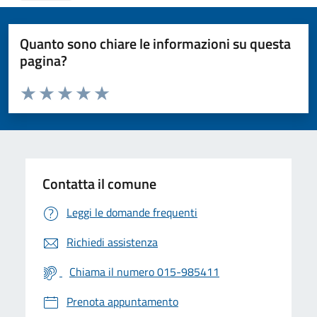
Quanto sono chiare le informazioni su questa
pagina?
Valuta da 1 a 5 stelle la pagina
Valuta 1 stelle su 5
Valuta 2 stelle su 5
Valuta 3 stelle su 5
Valuta 4 stelle su 5
Valuta 5 stelle su 5
Contatta il comune
Leggi le domande frequenti
Richiedi assistenza
Chiama il numero 015-985411
Prenota appuntamento