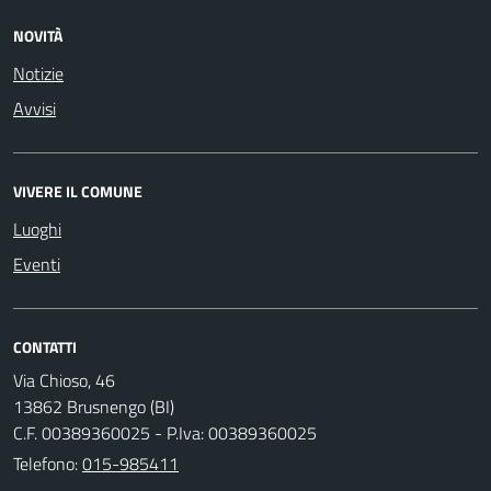
NOVITÀ
Notizie
Avvisi
VIVERE IL COMUNE
Luoghi
Eventi
CONTATTI
Via Chioso, 46
13862 Brusnengo (BI)
C.F. 00389360025 - P.Iva: 00389360025
Telefono:
015-985411