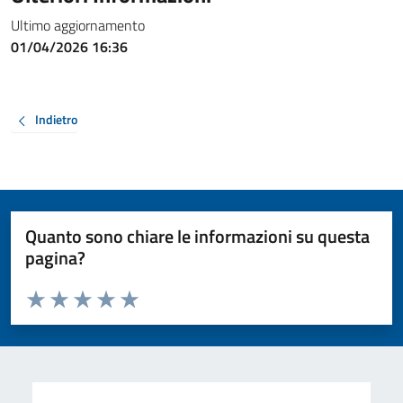
Ultimo aggiornamento
01/04/2026 16:36
Indietro
Quanto sono chiare le informazioni su questa
pagina?
Valuta da 1 a 5 stelle la pagina
Valuta 1 stelle su 5
Valuta 2 stelle su 5
Valuta 3 stelle su 5
Valuta 4 stelle su 5
Valuta 5 stelle su 5