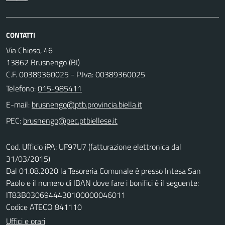
CONTATTI
Via Chioso, 46
13862 Brusnengo (BI)
C.F. 00389360025 - P.Iva: 00389360025
Telefono:
015-985411
E-mail:
PEC:
Cod. Ufficio iPA: UF97U7 (fatturazione elettronica dal
31/03/2015)
Dal 01.08.2020 la Tesoreria Comunale è presso Intesa San
Paolo e il numero di IBAN dove fare i bonifici è il seguente:
IT83B0306944430100000046011
Codice ATECO 841110
Uffici e orari