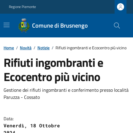
Regione Piemonte
Comune di Brusnengo
Home
/
Novità
/
Notizie
/
Rifiuti ingombranti e Ecocentro più vicino
Rifiuti ingombranti e
Ecocentro più vicino
Gestione dei rifiuti ingombranti e conferimento presso località
Paruzza - Cossato
Data:
Venerdì, 18 Ottobre
2024