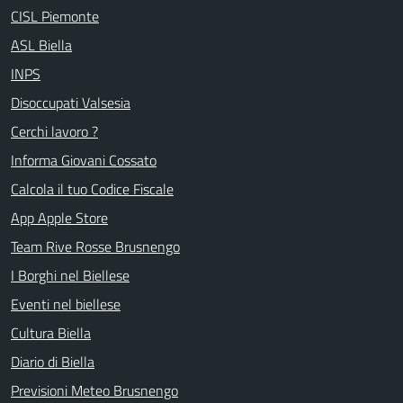
CISL Piemonte
ASL Biella
INPS
Disoccupati Valsesia
Cerchi lavoro ?
Informa Giovani Cossato
Calcola il tuo Codice Fiscale
App Apple Store
Team Rive Rosse Brusnengo
I Borghi nel Biellese
Eventi nel biellese
Cultura Biella
Diario di Biella
Previsioni Meteo Brusnengo