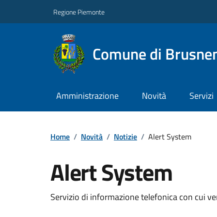
Regione Piemonte
Comune di Brusne
Amministrazione
Novità
Servizi
Home
/
Novità
/
Notizie
/
Alert System
Alert System
Servizio di informazione telefonica con cui v