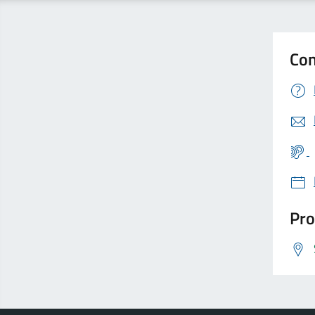
Con
Pro