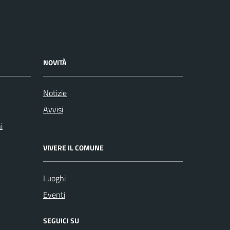
NOVITÀ
Notizie
Avvisi
i
VIVERE IL COMUNE
Luoghi
Eventi
SEGUICI SU