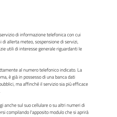
servizio di informazione telefonica con cui
 di allerta meteo, sospensione di servizi,
ie utili di interesse generale riguardanti le
ttamente al numero telefonico indicato. La
Roma, è già in possesso di una banca dati
ubblici, ma affinché il servizio sia più efficace
.
 anche sul suo cellulare o su altri numeri di
versi compilando l'apposito modulo che si aprirà