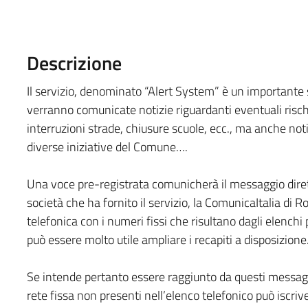
Descrizione
Il servizio, denominato “Alert System” è un importante 
verranno comunicate notizie riguardanti eventuali rischi
interruzioni strade, chiusure scuole, ecc., ma anche notiz
diverse iniziative del Comune….
Una voce pre-registrata comunicherà il messaggio dire
società che ha fornito il servizio, la ComunicaItalia di 
telefonica con i numeri fissi che risultano dagli elenchi p
può essere molto utile ampliare i recapiti a disposizione
Se intende pertanto essere raggiunto da questi messaggi
rete fissa non presenti nell’elenco telefonico può iscri