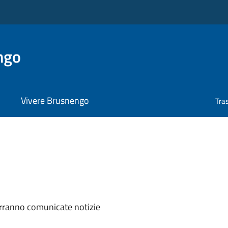
ngo
Vivere Brusnengo
Tra
erranno comunicate notizie