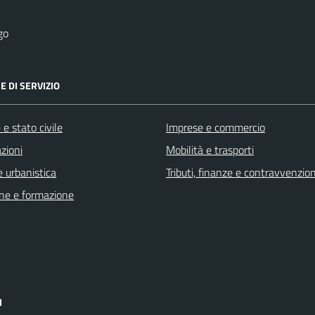
go
E DI SERVIZIO
e stato civile
Imprese e commercio
zioni
Mobilità e trasporti
 urbanistica
Tributi, finanze e contravvenzion
ne e formazione
I