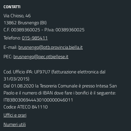
CONTATTI
Via Chioso, 46
13862 Brusnengo (BI)
C.F. 00389360025 - P.Iva: 00389360025
Telefono:
015-985411
E-mail:
PEC:
Cod. Ufficio iPA: UF97U7 (fatturazione elettronica dal
31/03/2015)
Dal 01.08.2020 la Tesoreria Comunale è presso Intesa San
Paolo e il numero di IBAN dove fare i bonifici è il seguente:
IT83B0306944430100000046011
Codice ATECO 841110
Uffici e orari
Numeri utili