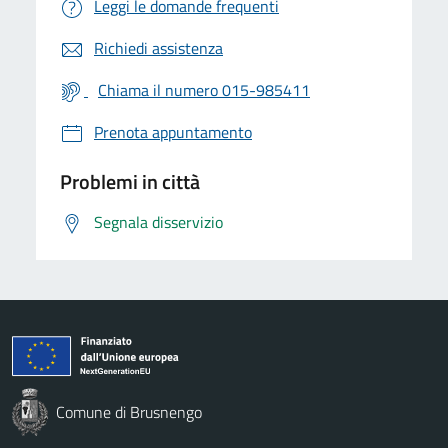
Leggi le domande frequenti
Richiedi assistenza
Chiama il numero 015-985411
Prenota appuntamento
Problemi in città
Segnala disservizio
Comune di Brusnengo