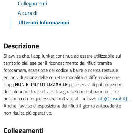
Collegamenti
A cura di
Ulteriori Informazioni
Descrizione
Si avvisa che, l’app Junker continua ad essere utilizzabile sul
territorio biellese per il riconoscimento dei rifiuti tramite
fotocamera, scansione del codice a barre o ricerca testuale
ed individuazione delle corrette modalità di differenziazione.
L'app
NON E' PIU' UTILIZZABILE
per i servizi di pubblicazione
dei calendari di raccolta e di segnalazioni di abbandoni (che
possono comunque essere inoltrate all’indirizzo
info@cosrab.it).
Anche l'avviso di esposizione dei rifiuti il giorno antecedente
non risulta più operativo.
Collegamenti