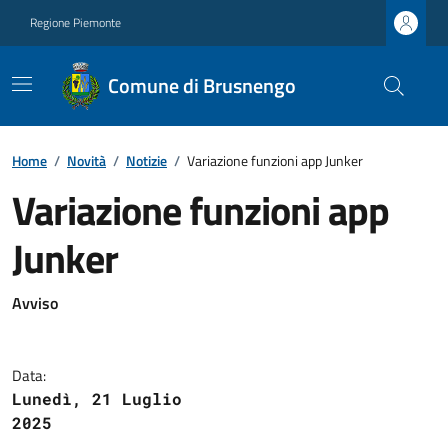
Regione Piemonte
Comune di Brusnengo
Home
/
Novità
/
Notizie
/
Variazione funzioni app Junker
Variazione funzioni app
Junker
Avviso
Data:
Lunedì, 21 Luglio
2025