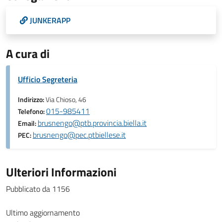
JUNKERAPP
A cura di
Ufficio Segreteria
Indirizzo:
Via Chioso, 46
015-985411
Telefono:
brusnengo@ptb.provincia.biella.it
Email:
brusnengo@pec.ptbiellese.it
PEC:
Ulteriori Informazioni
Pubblicato da 1156
Ultimo aggiornamento