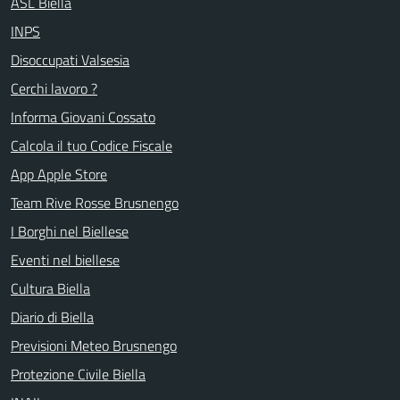
ASL Biella
INPS
Disoccupati Valsesia
Cerchi lavoro ?
Informa Giovani Cossato
Calcola il tuo Codice Fiscale
App Apple Store
Team Rive Rosse Brusnengo
I Borghi nel Biellese
Eventi nel biellese
Cultura Biella
Diario di Biella
Previsioni Meteo Brusnengo
Protezione Civile Biella