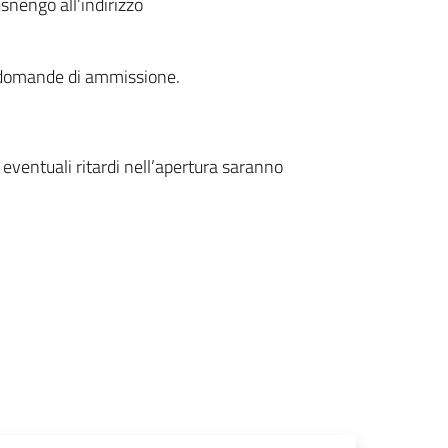
snengo all’indirizzo
lle domande di ammissione.
 eventuali ritardi nell’apertura saranno