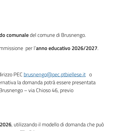
 nido comunale
del comune di Brusnengo.
ammissione per l’
anno educativo 2026/2027
.
dirizzo PEC
brusnengo@pec.ptbiellese.it
o
ernativa la domanda potrà essere presentata
 Brusnengo – via Chioso 46, previo
o 2026
, utilizzando il modello di domanda che può