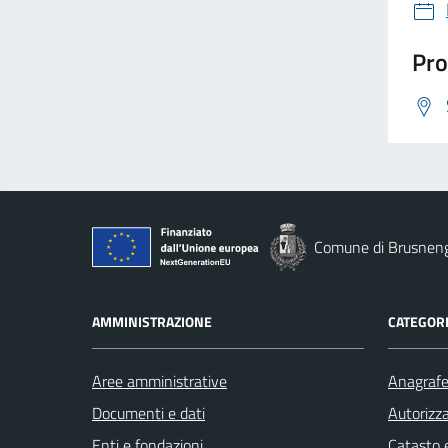
Pro
Comune di Brusnen
AMMINISTRAZIONE
CATEGORI
Aree amministrative
Anagrafe 
Documenti e dati
Autorizza
Enti e fondazioni
Catasto e