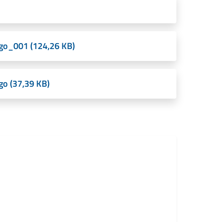
go_001 (124,26 KB)
o (37,39 KB)