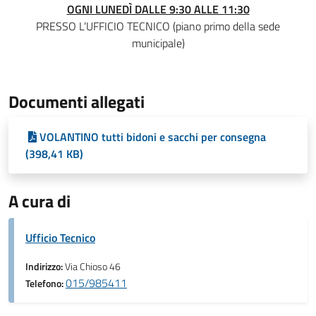
OGNI LUNEDÌ DALLE 9:30 ALLE 11:30
PRESSO L’UFFICIO TECNICO (piano primo della sede
municipale)
Documenti allegati
VOLANTINO tutti bidoni e sacchi per consegna
(398,41 KB)
A cura di
Ufficio Tecnico
Indirizzo:
Via Chioso 46
015/985411
Telefono: