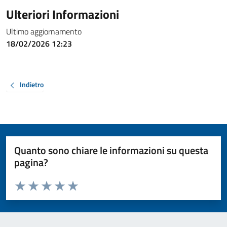
Ulteriori Informazioni
Ultimo aggiornamento
18/02/2026 12:23
Indietro
Quanto sono chiare le informazioni su questa
pagina?
Valuta da 1 a 5 stelle la pagina
Valuta 1 stelle su 5
Valuta 2 stelle su 5
Valuta 3 stelle su 5
Valuta 4 stelle su 5
Valuta 5 stelle su 5