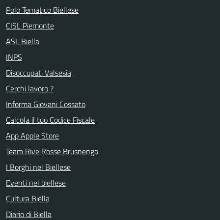
Polo Tematico Biellese
CISL Piemonte
ASL Biella
INPS
Disoccupati Valsesia
Cerchi lavoro ?
Informa Giovani Cossato
Calcola il tuo Codice Fiscale
App Apple Store
Team Rive Rosse Brusnengo
I Borghi nel Biellese
Eventi nel biellese
Cultura Biella
Diario di Biella