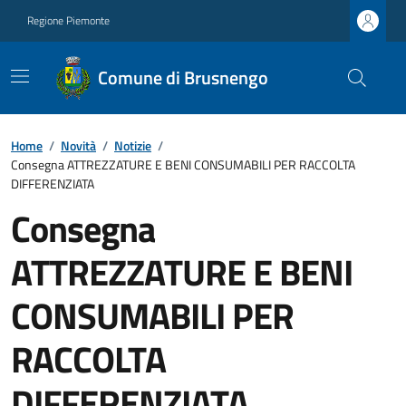
Regione Piemonte
Comune di Brusnengo
Home
/
Novità
/
Notizie
/
Consegna ATTREZZATURE E BENI CONSUMABILI PER RACCOLTA
DIFFERENZIATA
Consegna
ATTREZZATURE E BENI
CONSUMABILI PER
RACCOLTA
DIFFERENZIATA