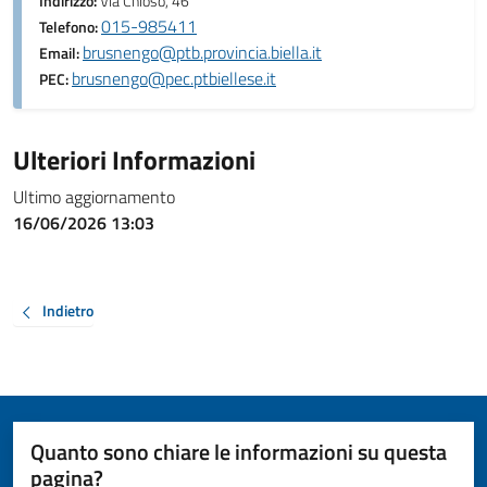
Indirizzo:
Via Chioso, 46
015-985411
Telefono:
brusnengo@ptb.provincia.biella.it
Email:
brusnengo@pec.ptbiellese.it
PEC:
Ulteriori Informazioni
Ultimo aggiornamento
16/06/2026 13:03
Indietro
Quanto sono chiare le informazioni su questa
pagina?