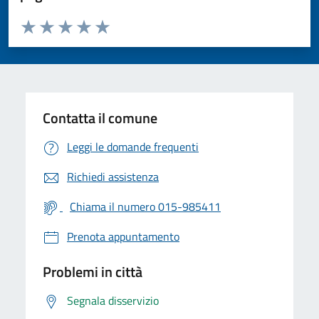
Valuta da 1 a 5 stelle la pagina
Valuta 1 stelle su 5
Valuta 2 stelle su 5
Valuta 3 stelle su 5
Valuta 4 stelle su 5
Valuta 5 stelle su 5
Contatta il comune
Leggi le domande frequenti
Richiedi assistenza
Chiama il numero 015-985411
Prenota appuntamento
Problemi in città
Segnala disservizio