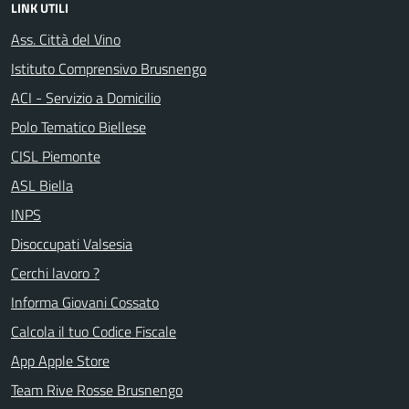
LINK UTILI
Ass. Città del Vino
Istituto Comprensivo Brusnengo
ACI - Servizio a Domicilio
Polo Tematico Biellese
CISL Piemonte
ASL Biella
INPS
Disoccupati Valsesia
Cerchi lavoro ?
Informa Giovani Cossato
Calcola il tuo Codice Fiscale
App Apple Store
Team Rive Rosse Brusnengo