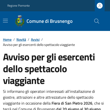
Regione Piemonte
Comune di Brusnengo
Home
/
Novità
/
Avvisi
/
Avviso per gli esercenti dello spettacolo viaggiante
Avviso per gli esercenti
dello spettacolo
viaggiante
Si informano gli operatori interessati all'installazione di
giostre, attrazioni e altre attrezzature dello spettacolo
viaggiante in occasione della
Fiera di San Pietro 2026
, che si
terrà nel Comune di Brusnengo
dal 20 giugno al 30 giugno