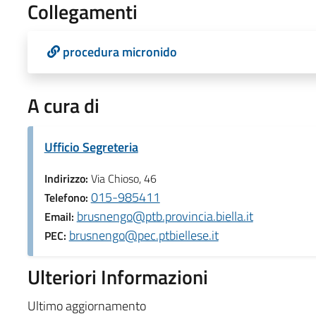
Collegamenti
procedura micronido
A cura di
Ufficio Segreteria
Indirizzo:
Via Chioso, 46
015-985411
Telefono:
brusnengo@ptb.provincia.biella.it
Email:
brusnengo@pec.ptbiellese.it
PEC:
Ulteriori Informazioni
Ultimo aggiornamento