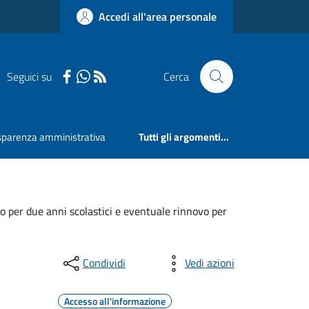
Accedi all'area personale
Seguici su
Cerca
sparenza amministrativa
Tutti gli argomenti...
o per due anni scolastici e eventuale rinnovo per
Condividi
Vedi azioni
Accesso all'informazione