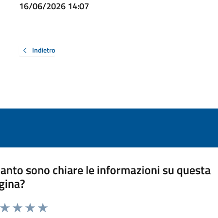
16/06/2026 14:07
Indietro
anto sono chiare le informazioni su questa
gina?
a da 1 a 5 stelle la pagina