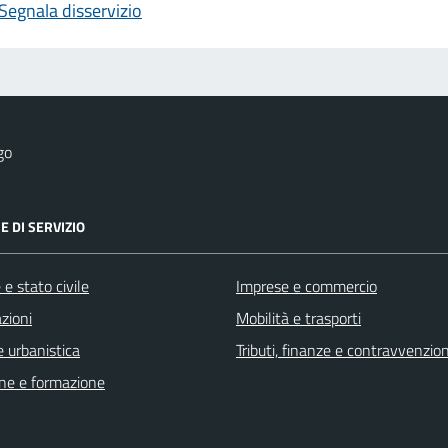
Segnala disservizio
go
E DI SERVIZIO
e stato civile
Imprese e commercio
zioni
Mobilità e trasporti
 urbanistica
Tributi, finanze e contravvenzion
ne e formazione