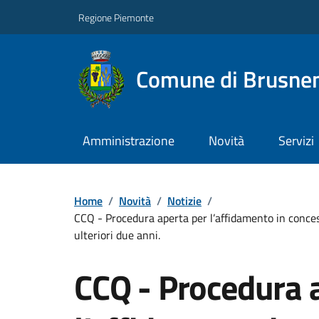
Regione Piemonte
Comune di Brusne
Amministrazione
Novità
Servizi
Home
/
Novità
/
Notizie
/
CCQ - Procedura aperta per l’affidamento in conces
ulteriori due anni.
CCQ - Procedura 