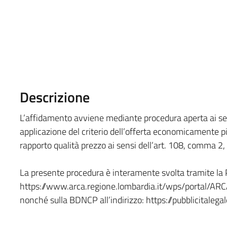
Descrizione
L’affidamento avviene mediante procedura aperta ai sen
applicazione del criterio dell’offerta economicamente pi
rapporto qualità prezzo ai sensi dell’art. 108, comma 2, 
La presente procedura è interamente svolta tramite la P
https://www.arca.regione.lombardia.it/wps/portal/AR
nonché sulla BDNCP all’indirizzo: https://pubblicitalega