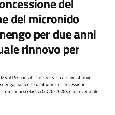
concessione del
one del micronido
nengo per due anni
tuale rinnovo per
.
026, il Responsabile del Servizio amministrativo
snengo, ha deciso di affidare in concessione il
er due anni scolastici (2026-2028), oltre eventuale