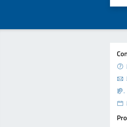
Valu
Con
Pro