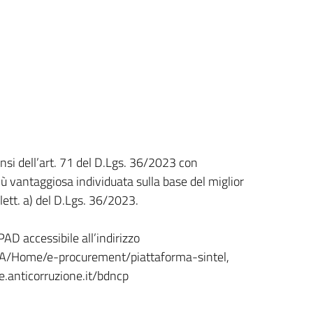
si dell’art. 71 del D.Lgs. 36/2023 con
ù vantaggiosa individuata sulla base del miglior
lett. a) del D.Lgs. 36/2023.
AD accessibile all’indirizzo
CA/Home/e-procurement/piattaforma-sintel,
le.anticorruzione.it/bdncp