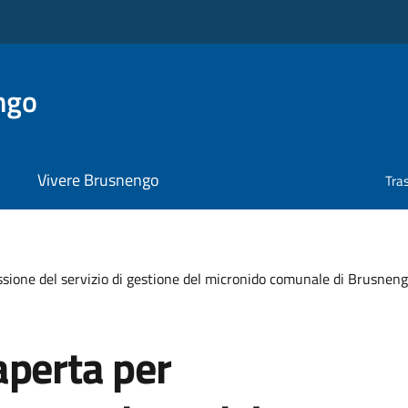
ngo
Vivere Brusnengo
Tra
sione del servizio di gestione del micronido comunale di Brusneng
aperta per