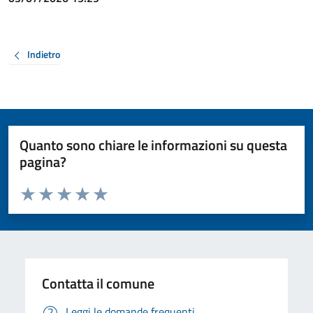
Indietro
Quanto sono chiare le informazioni su questa
pagina?
Valuta da 1 a 5 stelle la pagina
Valuta 1 stelle su 5
Valuta 2 stelle su 5
Valuta 3 stelle su 5
Valuta 4 stelle su 5
Valuta 5 stelle su 5
Contatta il comune
Leggi le domande frequenti