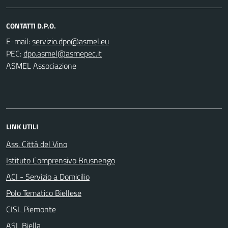
CONTATTI D.P.O.
E-mail:
PEC:
ASMEL Associazione
LINK UTILI
Ass. Città del Vino
Istituto Comprensivo Brusnengo
ACI - Servizio a Domicilio
Polo Tematico Biellese
CISL Piemonte
ASL Biella