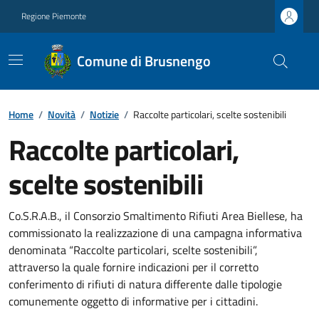
Regione Piemonte
Comune di Brusnengo
Home
/
Novità
/
Notizie
/
Raccolte particolari, scelte sostenibili
Raccolte particolari,
scelte sostenibili
Co.S.R.A.B., il Consorzio Smaltimento Rifiuti Area Biellese, ha
commissionato la realizzazione di una campagna informativa
denominata “Raccolte particolari, scelte sostenibili”,
attraverso la quale fornire indicazioni per il corretto
conferimento di rifiuti di natura differente dalle tipologie
comunemente oggetto di informative per i cittadini.