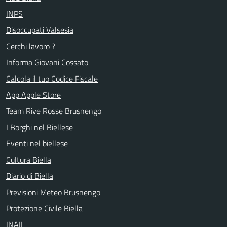
INPS
Disoccupati Valsesia
Cerchi lavoro ?
Informa Giovani Cossato
Calcola il tuo Codice Fiscale
App Apple Store
Team Rive Rosse Brusnengo
I Borghi nel Biellese
Eventi nel biellese
Cultura Biella
Diario di Biella
Previsioni Meteo Brusnengo
Protezione Civile Biella
INAIL