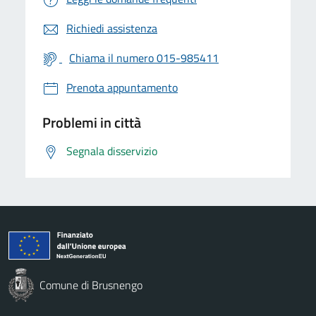
Richiedi assistenza
Chiama il numero 015-985411
Prenota appuntamento
Problemi in città
Segnala disservizio
Comune di Brusnengo