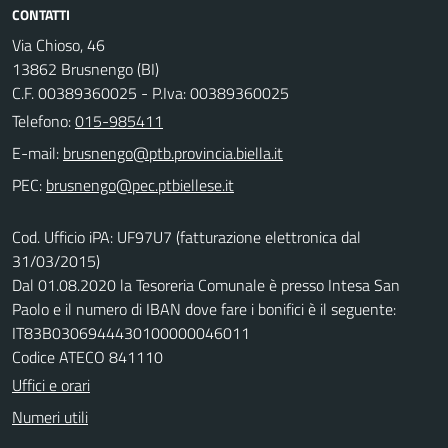
CONTATTI
Via Chioso, 46
13862 Brusnengo (BI)
C.F. 00389360025 - P.Iva: 00389360025
Telefono:
015-985411
E-mail:
PEC:
Cod. Ufficio iPA: UF97U7 (fatturazione elettronica dal
31/03/2015)
Dal 01.08.2020 la Tesoreria Comunale è presso Intesa San
Paolo e il numero di IBAN dove fare i bonifici è il seguente:
IT83B0306944430100000046011
Codice ATECO 841110
Uffici e orari
Numeri utili