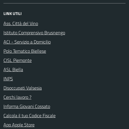
LINK UTILI
Ass. Città del Vino
Istituto Comprensivo Brusnengo
ACI - Servizio a Domicilio
Polo Tematico Biellese
CISL Piemonte
ASL Biella
INPS
Disoccupati Valsesia
Cerchi lavoro ?
Informa Giovani Cossato
Calcola il tuo Codice Fiscale
App Apple Store