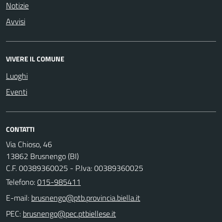
Notizie
Avvisi
VIVERE IL COMUNE
Luoghi
Eventi
CONTATTI
Via Chioso, 46
13862 Brusnengo (BI)
C.F. 00389360025 - P.Iva: 00389360025
Telefono:
015-985411
E-mail:
PEC: