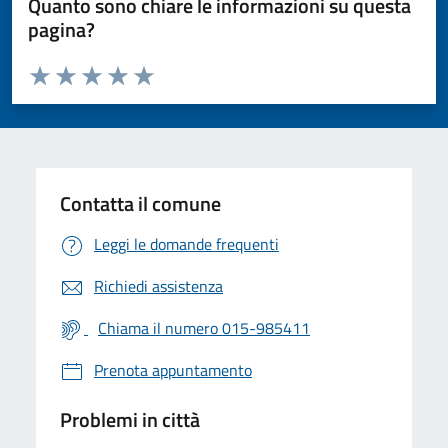
Quanto sono chiare le informazioni su questa
pagina?
Valuta da 1 a 5 stelle la pagina
Valuta 1 stelle su 5
Valuta 2 stelle su 5
Valuta 3 stelle su 5
Valuta 4 stelle su 5
Valuta 5 stelle su 5
Contatta il comune
Leggi le domande frequenti
Richiedi assistenza
Chiama il numero 015-985411
Prenota appuntamento
Problemi in città