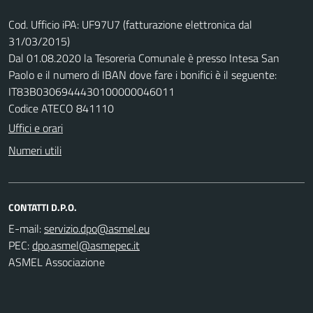
Cod. Ufficio iPA: UF97U7 (fatturazione elettronica dal
31/03/2015)
Dal 01.08.2020 la Tesoreria Comunale è presso Intesa San
Paolo e il numero di IBAN dove fare i bonifici è il seguente:
IT83B0306944430100000046011
Codice ATECO 841110
Uffici e orari
Numeri utili
CONTATTI D.P.O.
E-mail:
PEC:
ASMEL Associazione