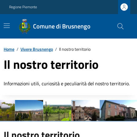
Regione Piemonte
Comune di Brusnengo
Home
/
Vivere Brusnengo
/
Il nostro territorio
Il nostro territorio
Informazioni utili, curiosità e peculiarità del nostro territorio.
Il nostro territorio